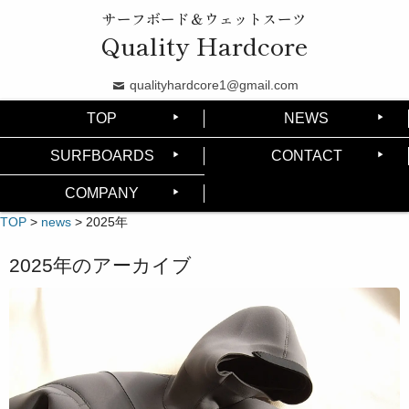
サーフボード＆ウェットスーツ
Quality Hardcore
qualityhardcore1@gmail.com
TOP
NEWS
SURFBOARDS
CONTACT
COMPANY
TOP
>
news
>
2025年
2025
年のアーカイブ