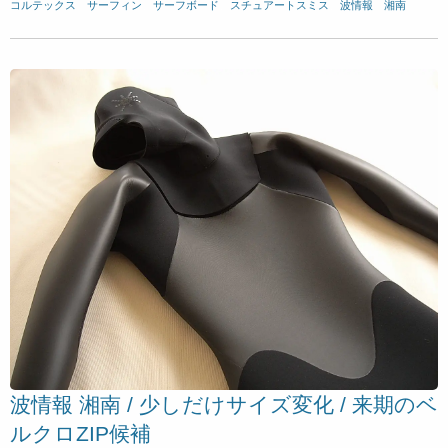
コルテックス
、
サーフィン
、
サーフボード
、
スチュアートスミス
、
波情報 湘南
波情報 湘南 / 少しだけサイズ変化 / 来期のベ
ルクロZIP候補