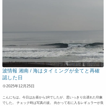
波情報 湘南 / 海はタイミングが全てと再確
認した日
2025年12月25日
こんにちは。今日はお昼から1Rでしたが、思いっきり出遅れた印象
でした。 チェック時は写真の波。 向かって右に入るレギュラーが良