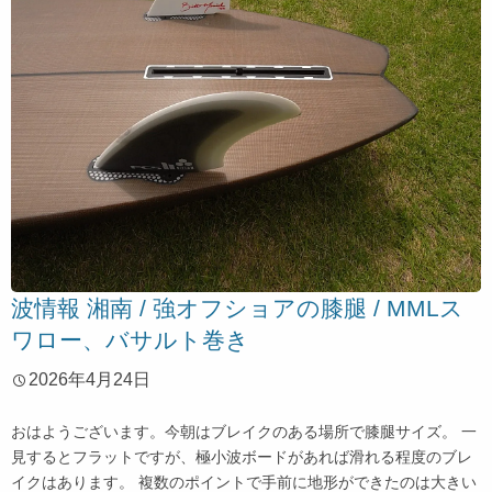
波情報 湘南 / 強オフショアの膝腿 / MMLス
ワロー、バサルト巻き
2026年4月24日
おはようございます。今朝はブレイクのある場所で膝腿サイズ。 一
見するとフラットですが、極小波ボードがあれば滑れる程度のブレ
イクはあります。 複数のポイントで手前に地形ができたのは大きい