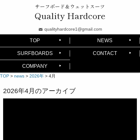
サーフボード＆ウェットスーツ
Quality Hardcore
qualityhardcore1@gmail.com
TOP
NEWS
SURFBOARDS
CONTACT
COMPANY
TOP
>
news
>
2026年
>
4月
2026年4月
のアーカイブ