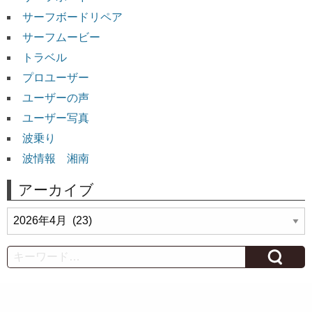
サーフボードリペア
サーフムービー
トラベル
プロユーザー
ユーザーの声
ユーザー写真
波乗り
波情報 湘南
アーカイブ
ア
ー
カ
Search
イ
ブ