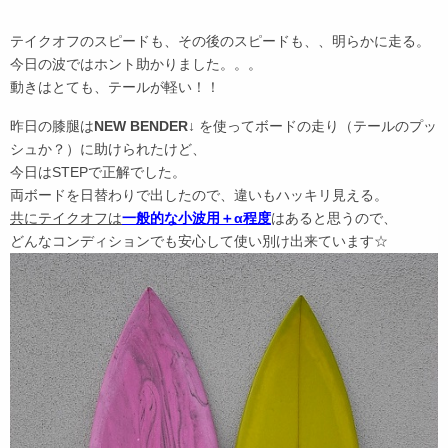
テイクオフのスピードも、その後のスピードも、、明らかに走る。
今日の波ではホント助かりました。。。
動きはとても、テールが軽い！！
昨日の膝腿は
NEW BENDER
↓ を使ってボードの走り（テールのプッ
シュか？）に助けられたけど、
今日はSTEPで正解でした。
両ボードを日替わりで出したので、違いもハッキリ見える。
共にテイクオフは
一般的な小波用＋α程度
はあると思うので、
どんなコンディションでも安心して使い別け出来ています☆