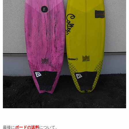
最後に
ボードの送料
について。