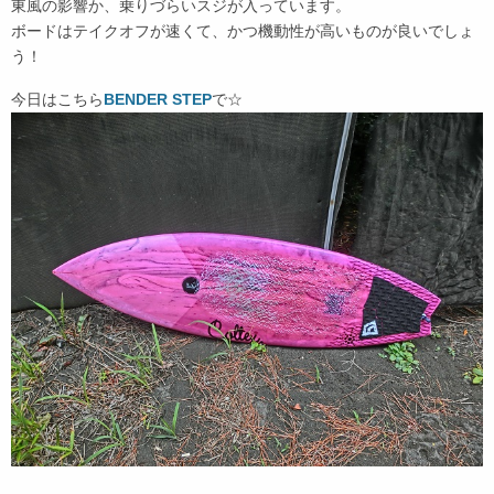
東風の影響か、乗りづらいスジが入っています。
ボードはテイクオフが速くて、かつ機動性が高いものが良いでしょ
う！
今日はこちら
BENDER STEP
で☆