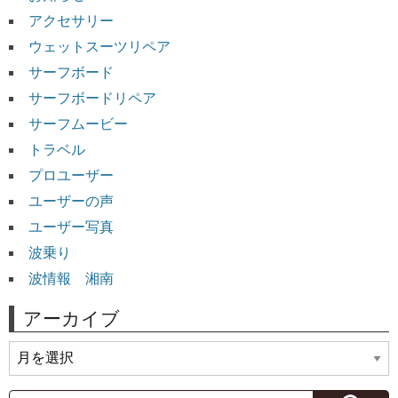
アクセサリー
ウェットスーツリペア
サーフボード
サーフボードリペア
サーフムービー
トラベル
プロユーザー
ユーザーの声
ユーザー写真
波乗り
波情報 湘南
アーカイブ
ア
ー
カ