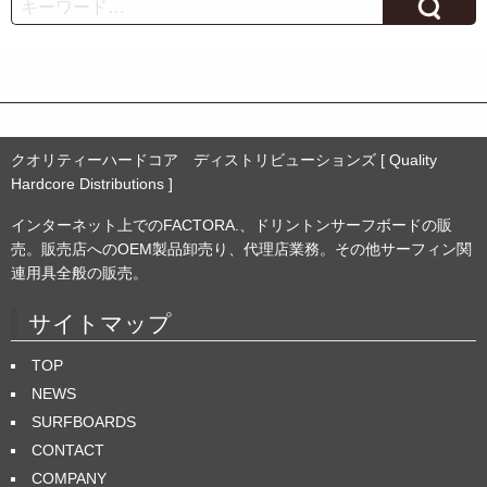
Search
イ
ブ
クオリティーハードコア ディストリビューションズ [ Quality
Hardcore Distributions ]
インターネット上でのFACTORA.、ドリントンサーフボードの販
売。販売店へのOEM製品卸売り、代理店業務。その他サーフィン関
連用具全般の販売。
サイトマップ
TOP
NEWS
SURFBOARDS
CONTACT
COMPANY