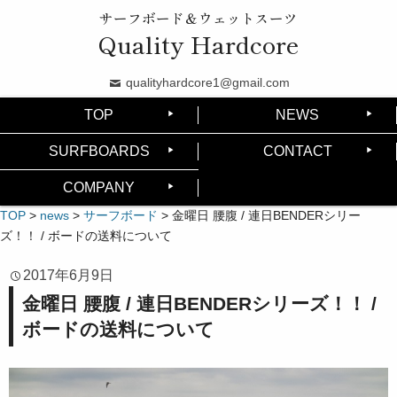
サーフボード＆ウェットスーツ
Quality Hardcore
qualityhardcore1@gmail.com
TOP
NEWS
SURFBOARDS
CONTACT
COMPANY
TOP
>
news
>
サーフボード
>
金曜日 腰腹 / 連日BENDERシリー
ズ！！ / ボードの送料について
2017年6月9日
金曜日 腰腹 / 連日BENDERシリーズ！！ /
ボードの送料について