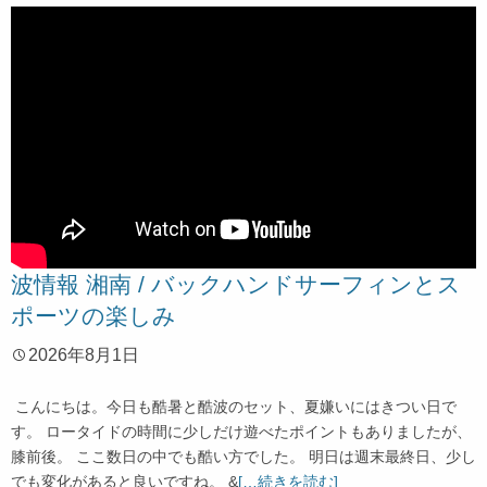
波情報 湘南 / バックハンドサーフィンとス
ポーツの楽しみ
2026年8月1日
こんにちは。今日も酷暑と酷波のセット、夏嫌いにはきつい日で
す。 ロータイドの時間に少しだけ遊べたポイントもありましたが、
膝前後。 ここ数日の中でも酷い方でした。 明日は週末最終日、少し
でも変化があると良いですね。 &
[…続きを読む]