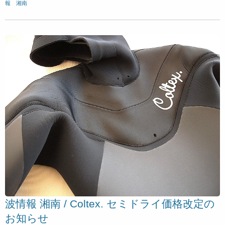
報 湘南
波情報 湘南 / Coltex. セミドライ価格改定の
お知らせ