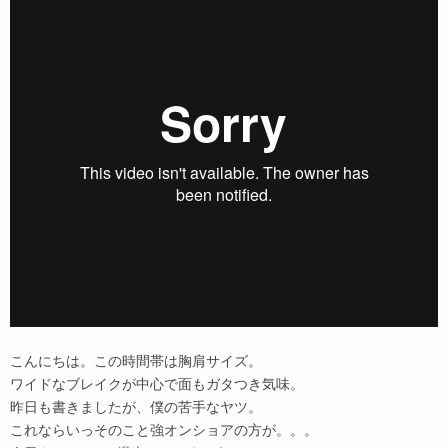
こんにちは。この時間帯は胸肩サイズ。
ワイドなブレイクが中心で面もガタつき気味。
昨日も書きましたが、僕の苦手なヤツ。
これならいっそのこと強オンショアの方が。。。