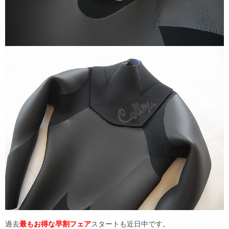
過去
最もお得な早割フェア
スタートも近日中です。