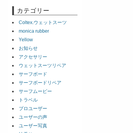
カテゴリー
Coltex.ウェットスーツ
monica rubber
Yellow
お知らせ
アクセサリー
ウェットスーツリペア
サーフボード
サーフボードリペア
サーフムービー
トラベル
プロユーザー
ユーザーの声
ユーザー写真