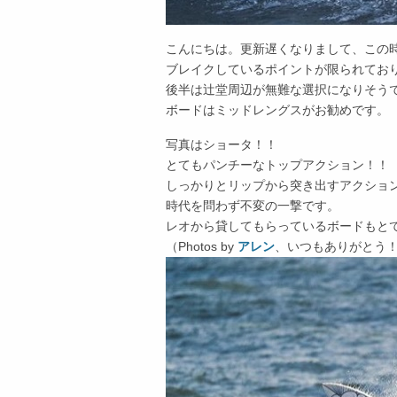
こんにちは。更新遅くなりまして、この時
ブレイクしているポイントが限られてお
後半は辻堂周辺が無難な選択になりそう
ボードはミッドレングスがお勧めです。
写真はショータ！！
とてもパンチーなトップアクション！！
しっかりとリップから突き出すアクショ
時代を問わず不変の一撃です。
レオから貸してもらっているボードもと
（Photos by
アレン
、いつもありがとう