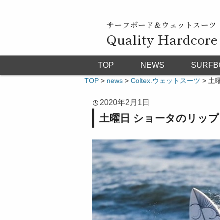
サーフボード＆ウェットスーツ
Quality Hardcore
TOP
NEWS
SURFB
TOP
>
news
>
Coltex.ウェットスーツ
>
土
2020年2月1日
土曜日 ショータのリッ