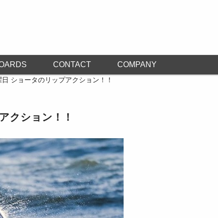
OARDS
CONTACT
COMPANY
曜日 ショータのリップアクション！！
プアクション！！