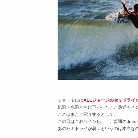
ショータには
ALLジャージのセミドライ
気温・水温ともに下がったここ最近もイ
これはまたご紹介するとして、
この日はこれワイン色、、、普通の3mm
あのセミドライが暑いというのは本当な