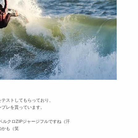
をテストしてもらっており、
ンプレを貰っています。
ベルクロZIPジャージフルですね（汗
のかも（笑