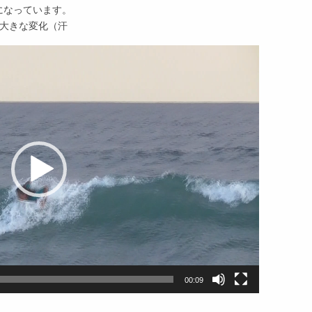
になっています。
は大きな変化（汗
00:09