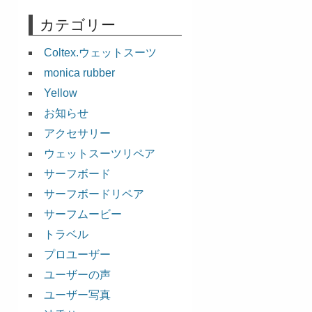
カテゴリー
Coltex.ウェットスーツ
monica rubber
Yellow
お知らせ
アクセサリー
ウェットスーツリペア
サーフボード
サーフボードリペア
サーフムービー
トラベル
プロユーザー
ユーザーの声
ユーザー写真