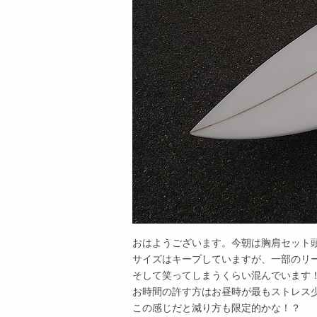
おはようございます。今朝は胸肩セット
サイズはキープしていますが、一部のリ
そして笑ってしまうくらい混んでいます
お時間の許す方はお昼時が最もストレス
この感じだと減り方も限定的かな！？