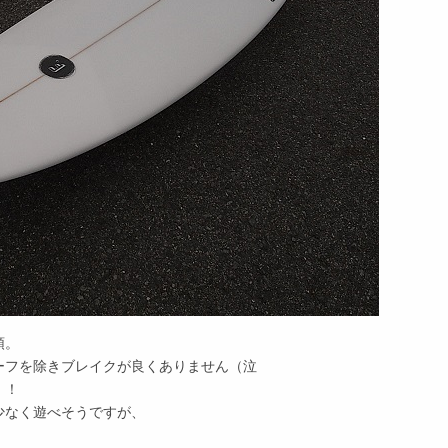
頭。
ーフを除きブレイクが良くありません（泣
！！
少なく遊べそうですが、