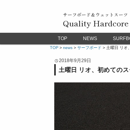
サーフボード＆ウェットスーツ
Quality Hardcore
TOP
NEWS
SURFB
TOP
>
news
>
サーフボード
>
土曜日 リオ
2018年9月29日
土曜日 リオ、初めてのス