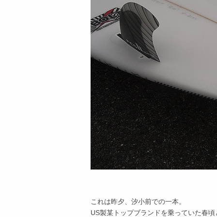
これは昨夕、汐小前での一本。
US製某トップブランドを乗っていた春頃