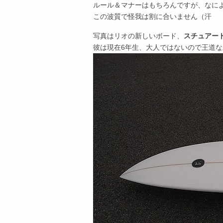
ルール＆マナーはもちろんですが、なに
この波質で怪我は割に合いません（汗
写真はリオの新しいボード、
スチュアー
彼は現在6年生、大人ではないので王道