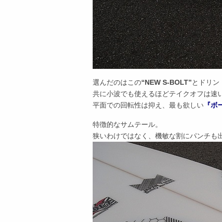
選んだのはこの
“NEW S-BOLT”
とドリン
共に小波でも使えるほどテイクオフは速
平面での回転性は抑え、最も欲しい
『ボ
特徴的なサムテール。
狭いわけではなく、機敏な割にパンチも