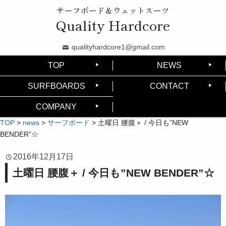
サーフボード＆ウェットスーツ
Quality Hardcore
qualityhardcore1@gmail.com
TOP
NEWS
SURFBOARDS
CONTACT
COMPANY
TOP
>
news
>
サーフボード
>
土曜日 腰腹＋ / 今日も”NEW
BENDER”☆
2016年12月17日
土曜日 腰腹＋ / 今日も”NEW BENDER”☆