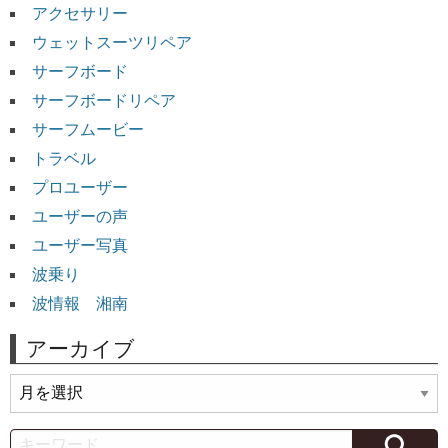
アクセサリー
ウェットスーツリペア
サーフボード
サーフボードリペア
サーフムービー
トラベル
プロユーザー
ユーザーの声
ユーザー写真
波乗り
波情報 湘南
アーカイブ
ア
ー
カ
Search