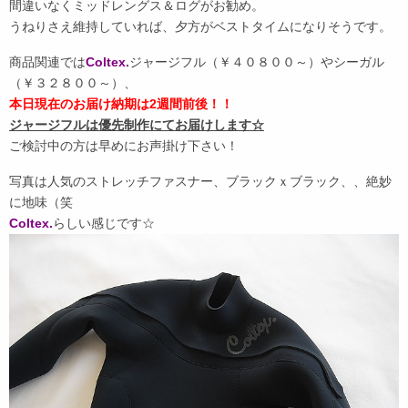
間違いなくミッドレングス＆ログがお勧め。
うねりさえ維持していれば、夕方がベストタイムになりそうです。
商品関連では
Coltex.
ジャージフル（￥４０８００～）やシーガル
（￥３２８００～）、
本日現在のお届け納期は2週間前後！！
ジャージフルは優先制作にてお届けします☆
ご検討中の方は早めにお声掛け下さい！
写真は人気のストレッチファスナー、ブラックｘブラック、、絶妙
に地味（笑
Coltex.
らしい感じです☆