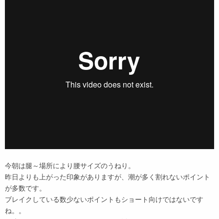
今朝は腿～場所により腰サイズのうねり。
昨日よりも上がった印象がありますが、潮が多く割れないポイント
が多数です。
ブレイクしている数少ないポイントもショート向けではないです
ね。。