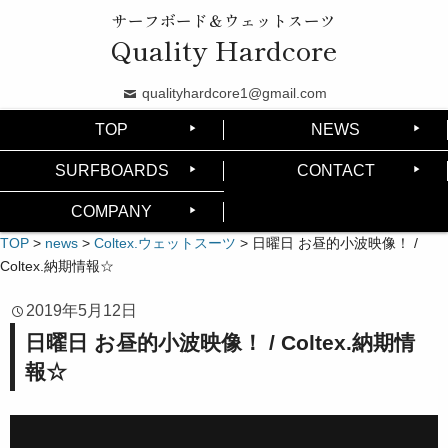
サーフボード＆ウェットスーツ
Quality Hardcore
qualityhardcore1@gmail.com
TOP
NEWS
SURFBOARDS
CONTACT
COMPANY
TOP
>
news
>
Coltex.ウェットスーツ
>
日曜日 お昼的小波映像！ /
Coltex.納期情報☆
2019年5月12日
日曜日 お昼的小波映像！ / Coltex.納期情
報☆