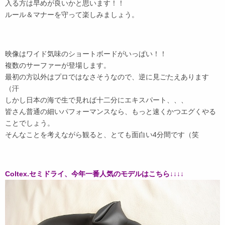
入る方は早めが良いかと思います！！
ルール＆マナーを守って楽しみましょう。
映像はワイド気味のショートボードがいっぱい！！
複数のサーファーが登場します。
最初の方以外はプロではなさそうなので、逆に見ごたえあります
（汗
しかし日本の海で生で見れば十二分にエキスパート、、、
皆さん普通の細いパフォーマンスなら、もっと速くかつエグくやる
ことでしょう。
そんなことを考えながら観ると、とても面白い4分間です（笑
Coltex.セミドライ、今年一番人気のモデルはこちら↓↓↓↓