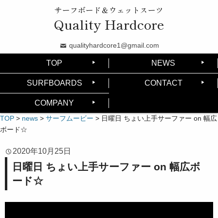
サーフボード＆ウェットスーツ
Quality Hardcore
qualityhardcore1@gmail.com
TOP
NEWS
SURFBOARDS
CONTACT
COMPANY
TOP
>
news
>
サーフムービー
>
日曜日 ちょい上手サーファー on 幅広
ボード☆
2020年10月25日
日曜日 ちょい上手サーファー on 幅広ボ
ード☆