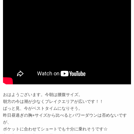
おはようございます。今朝は腰腹サイズ。
朝方の今は潮が少なくブレイクエリアが広いです！！
ぱっと見、今がベストタイムになりそう。
昨日昼過ぎの胸+サイズから比べるとパワーダウンは否めないです
が、
ポケットに合わせてショートでも十分に乗れそうです☆