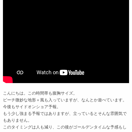
こんにちは。この時間帯も腹胸サイズ。
ビーチ微妙な地形＋風も入っていますが、なんとか遊べています。
今後もサイドオンショア予報。
もう少し強まる予報ではありますが、立っているとそんな雰囲気で
もありません。
このタイミングは人も減り、この後がゴールデンタイムな予感もし