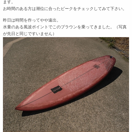
ます。
お時間のある方は潮位に合ったピークをチェックしてみて下さい。
昨日は時間を作ってやや遠出。
水量のある風波ポイントでこのブラウンを乗ってきました。（写真
が先日と同じですいません）