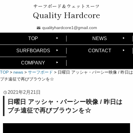
サーフボード＆ウェットスーツ
Quality Hardcore
qualityhardcore1@gmail.com
TOP
NEWS
SURFBOARDS
CONTACT
COMPANY
TOP
>
news
>
サーフボード
>
日曜日 アッシャ・パーシー映像 / 昨日は
プチ遠征で再びブラウンを☆
2021年2月21日
日曜日 アッシャ・パーシー映像 / 昨日は
プチ遠征で再びブラウンを☆