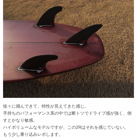
徐々に掴んできて、特性が見えてきた感じ。
手持ちのパフォーマンス系の中では断トツでドライブ感が強く、倒
すとかなり敏感。
ハイボリュームなモデルですが、この2Rはそれを感じていない。
もう少し乗り込みレポします。