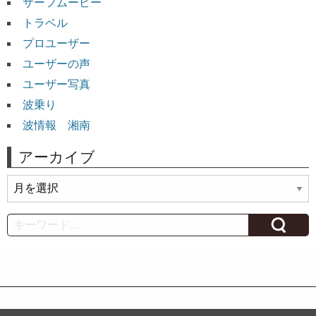
サーフムービー
トラベル
プロユーザー
ユーザーの声
ユーザー写真
波乗り
波情報 湘南
アーカイブ
ア
ー
カ
Search
イ
ブ