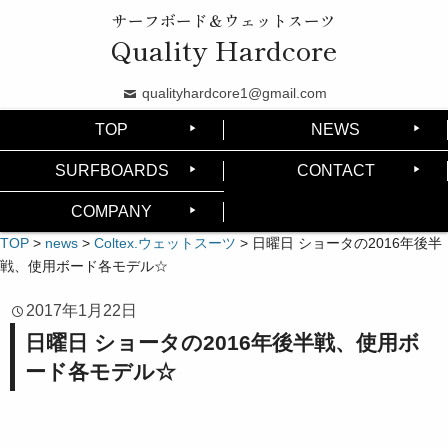
サーフボード＆ウェットスーツ
Quality Hardcore
qualityhardcore1@gmail.com
TOP
NEWS
SURFBOARDS
CONTACT
COMPANY
TOP
>
news
>
Coltex.ウェットスーツ
>
日曜日 ショータの2016年後半
戦、使用ボード各モデル☆
2017年1月22日
日曜日 ショータの2016年後半戦、使用ボ
ード各モデル☆