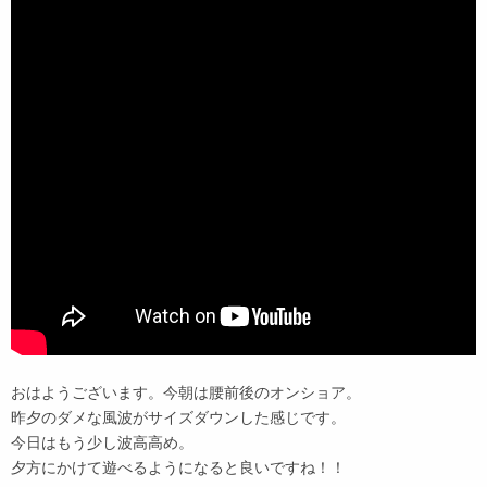
おはようございます。今朝は腰前後のオンショア。
昨夕のダメな風波がサイズダウンした感じです。
今日はもう少し波高高め。
夕方にかけて遊べるようになると良いですね！！