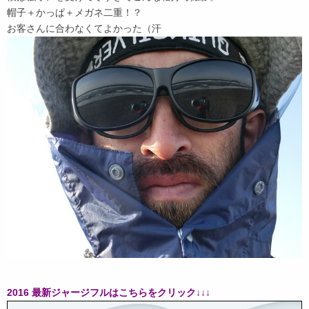
帽子＋かっぱ＋メガネ二重！？
お客さんに合わなくてよかった（汗
2016 最新ジャージフルはこちらをクリック↓↓↓