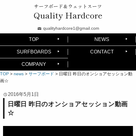
サーフボード＆ウェットスーツ
Quality Hardcore
qualityhardcore1@gmail.com
TOP
NEWS
SURFBOARDS
CONTACT
COMPANY
TOP
>
news
>
サーフボード
>
日曜日 昨日のオンショアセッション動
画☆
2016年5月1日
日曜日 昨日のオンショアセッション動画
☆