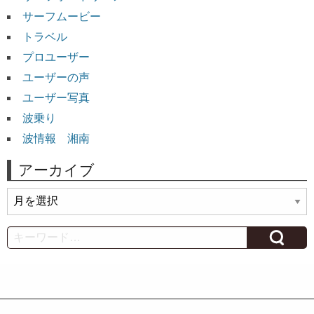
サーフムービー
トラベル
プロユーザー
ユーザーの声
ユーザー写真
波乗り
波情報 湘南
アーカイブ
ア
ー
カ
Search
イ
ブ