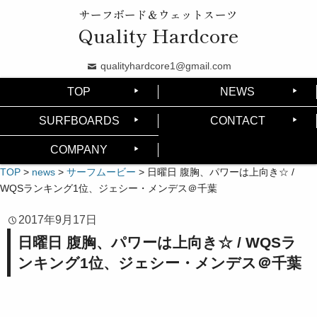
サーフボード＆ウェットスーツ
Quality Hardcore
qualityhardcore1@gmail.com
TOP
NEWS
SURFBOARDS
CONTACT
COMPANY
TOP
>
news
>
サーフムービー
>
日曜日 腹胸、パワーは上向き☆ /
WQSランキング1位、ジェシー・メンデス＠千葉
2017年9月17日
日曜日 腹胸、パワーは上向き☆ / WQSラ
ンキング1位、ジェシー・メンデス＠千葉