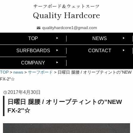
サーフボード＆ウェットスーツ
Quality Hardcore
qualityhardcore1@gmail.com
TOP
NEWS
SURFBOARDS
CONTACT
COMPANY
TOP
>
news
>
サーフボード
>
日曜日 腿腰 / オリーブティントの”NEW
FX-2″☆
2017年4月30日
日曜日 腿腰 / オリーブティントの”NEW
FX-2″☆