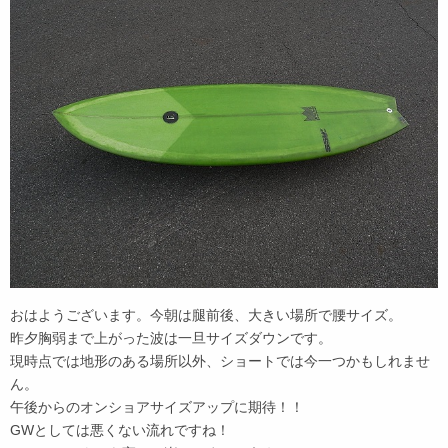
おはようございます。今朝は腿前後、大きい場所で腰サイズ。
昨夕胸弱まで上がった波は一旦サイズダウンです。
現時点では地形のある場所以外、ショートでは今一つかもしれませ
ん。
午後からのオンショアサイズアップに期待！！
GWとしては悪くない流れですね！