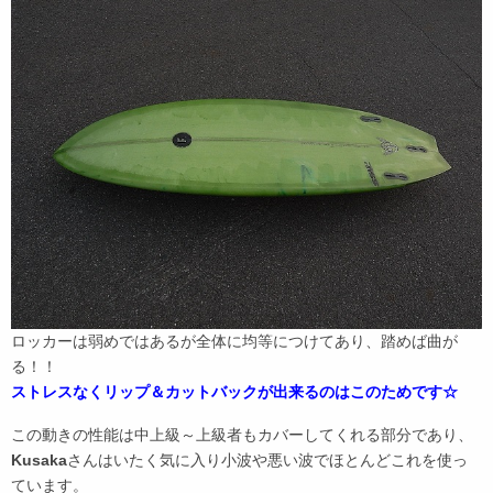
ロッカーは弱めではあるが全体に均等につけてあり、踏めば曲が
る！！
ストレスなくリップ＆カットバックが出来るのはこのためです☆
この動きの性能は中上級～上級者もカバーしてくれる部分であり、
Kusaka
さんはいたく気に入り小波や悪い波でほとんどこれを使っ
ています。