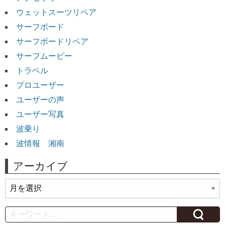
ウェットスーツリペア
サーフボード
サーフボードリペア
サーフムービー
トラベル
プロユーザー
ユーザーの声
ユーザー写真
波乗り
波情報 湘南
アーカイブ
ア
ー
カ
Search
イ