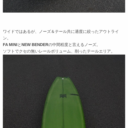
ワイドではあるが、ノーズ＆テール共に適度に絞ったアウトライ
ン。
FA MINI
と
NEW BENDER
の中間程度と言えるノーズ。
ソフトでクセの無いレールボリューム、削ったテールエリア。