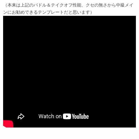
（本来は上記のパドル＆テイクオフ性能、クセの無さから中級メイ
ンにお勧めできるテンプレートだと思います）