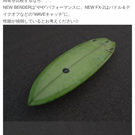
両者を比較するなら、、、
NEW BENDERは”やや”パフォーマンスに、NEW FX-2はパドル＆テ
イクオフなどの”WAVEキャッチ”に、
性能が傾倒しているとお考えください☆