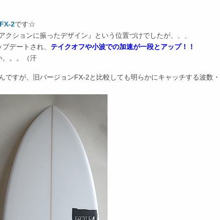
FX-2
です☆
りもアクションに振ったデザイン』という位置づけでしたが、、、
ップデートされ、
テイクオフや小波での加速が一段とアップ！！
い。。。（汗
んですが、旧バージョンFX-2と比較しても明らかにキャッチする波数・