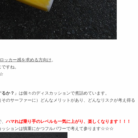
ーなロッカー感を求める方向け
。
じですね。
☆
するか？
』は個々のディスカッションで煮詰めています。
（そのサーファーに）どんなメリットがあり、どんなリスクが考え得る
で、
ハマれば乗り手のレベルも一気に上がり、楽しくなります！！！
カッションは慎重にかつフルパワーで考えて参ります☆☆☆