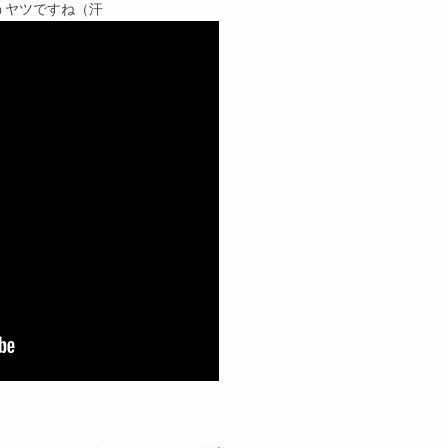
うヤツですね（汗