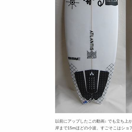
以前にアップしたこの動画↓ でも立ち上
岸まで15mほどの小波、すごそこはショ