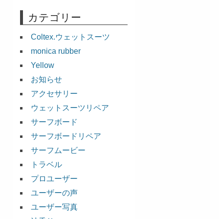
カテゴリー
Coltex.ウェットスーツ
monica rubber
Yellow
お知らせ
アクセサリー
ウェットスーツリペア
サーフボード
サーフボードリペア
サーフムービー
トラベル
プロユーザー
ユーザーの声
ユーザー写真