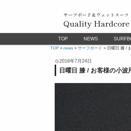
サーフボード＆ウェットスーツ
Quality Hardcore
TOP
NEWS
SURFB
TOP
>
news
>
サーフボード
>
日曜日 膝 / 
2016年7月24日
日曜日 膝 / お客様の小波用