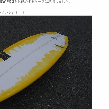
EW FX-2
をお勧めするケースは急増しました。
いています！！！