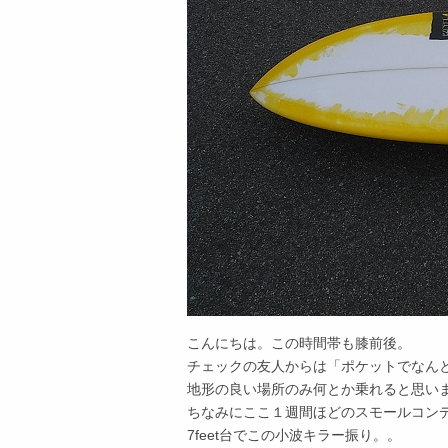
こんにちは。この時間帯も膝前後。
チェックの友人からは「ポケットでなん
地形の良い場所のみ何とか乗れると思い
ちなみにここ１週間ほどのスモールコンデ
7feet台でこの小波キラー振り。。