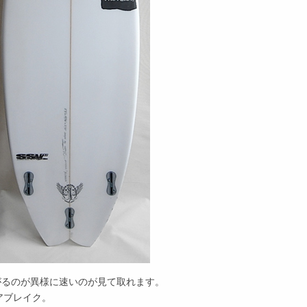
がるのが異様に速いのが見て取れます。
アブレイク。