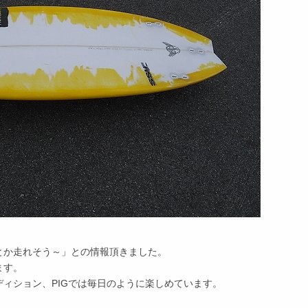
とか走れそう～」との情報頂きました。
ます。
ィション、PIGでは毎日のように楽しめています。