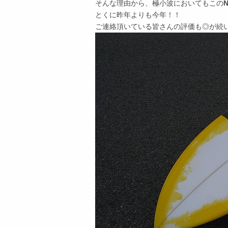
そんな理由から、極小波においてもこの
N
とくに昨年よりも今年！！
ご連絡頂いている皆さんの評価も◎が続