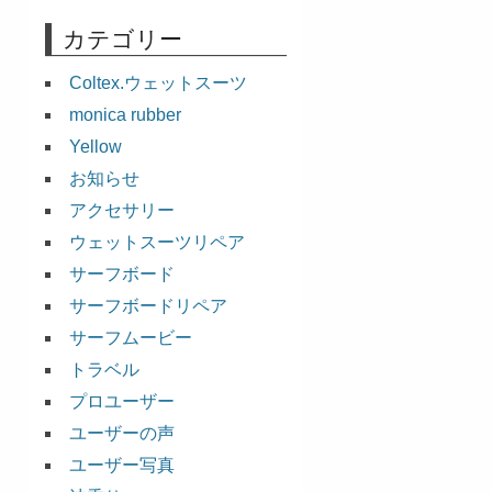
カテゴリー
Coltex.ウェットスーツ
monica rubber
Yellow
お知らせ
アクセサリー
ウェットスーツリペア
サーフボード
サーフボードリペア
サーフムービー
トラベル
プロユーザー
ユーザーの声
ユーザー写真