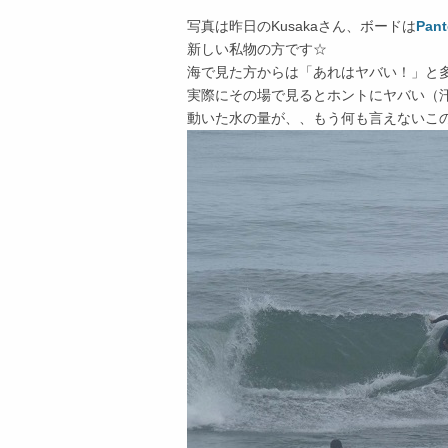
写真は昨日のKusakaさん、ボードは
Pan
新しい私物の方です☆
海で見た方からは「あれはヤバい！」と
実際にその場で見るとホントにヤバい（
動いた水の量が、、もう何も言えないこ