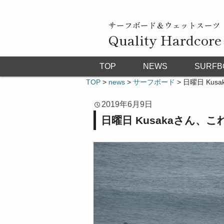
サーフボード＆ウェットスーツ
Quality Hardcore
TOP
NEWS
SURFB
TOP
>
news
>
サーフボード
>
日曜日 Kus
2019年6月9日
日曜日 Kusakaさん、これ