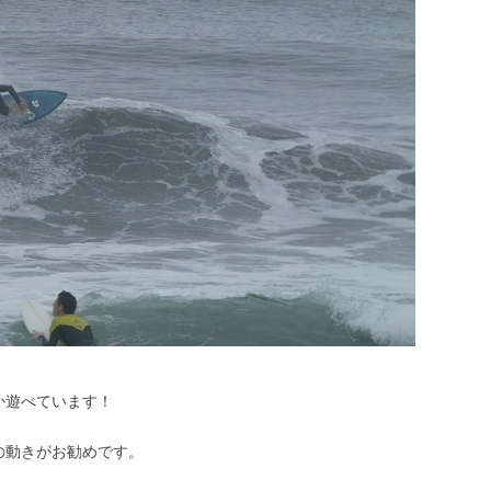
か遊べています！
の動きがお勧めです。