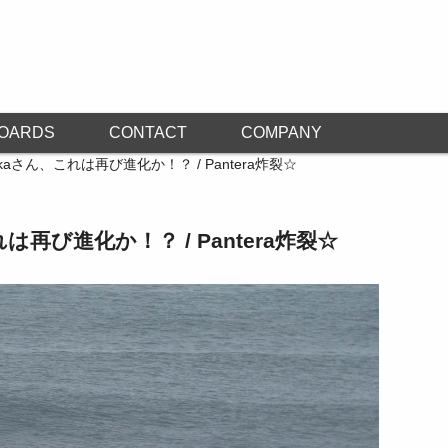
OARDS
CONTACT
COMPANY
akaさん、これは再び進化か！？ / Pantera炸裂☆
は再び進化か！？ / Pantera炸裂☆