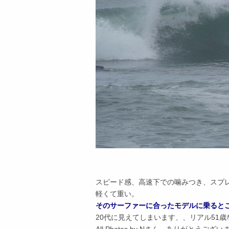
スピード感、高速下での噛みつき、スプ
軽くて重い。
そのサーファーに合ったモデルに乗ると
20代に見えてしまいます、、リアル51歳