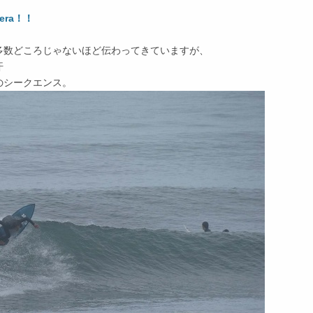
tera！！
多数どころじゃないほど伝わってきていますが、
汗
のシークエンス。