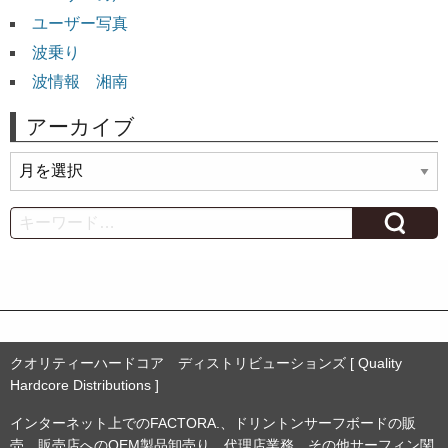
ユーザー写真
波乗り
波情報 湘南
アーカイブ
ア
ー
カ
Search
イ
ブ
クオリティーハードコア ディストリビューションズ [ Quality
Hardcore Distributions ]
インターネット上でのFACTORA.、ドリントンサーフボードの販
売。販売店へのOEM製品卸売り、代理店業務。その他サーフィン関