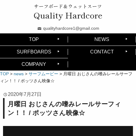
サーフボード＆ウェットスーツ
Quality Hardcore
qualityhardcore1@gmail.com
TOP
NEWS
SURFBOARDS
CONTACT
COMPANY
TOP
>
news
>
サーフムービー
>
月曜日 おじさんの嗜みレールサーフ
ィン！！ / ポッツさん映像☆
2020年7月27日
月曜日 おじさんの嗜みレールサーフィ
ン！！ / ポッツさん映像☆