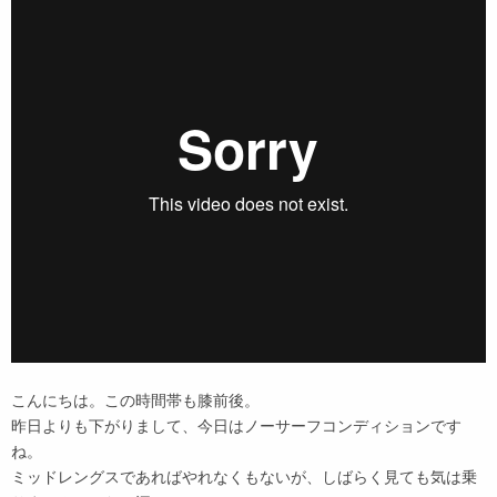
こんにちは。この時間帯も膝前後。
昨日よりも下がりまして、今日はノーサーフコンディションです
ね。
ミッドレングスであればやれなくもないが、しばらく見ても気は乗