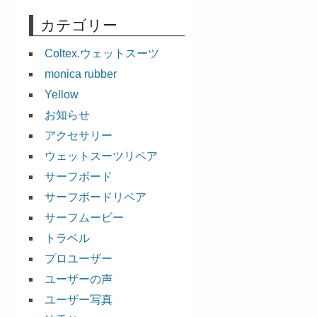
カテゴリー
Coltex.ウェットスーツ
monica rubber
Yellow
お知らせ
アクセサリー
ウェットスーツリペア
サーフボード
サーフボードリペア
サーフムービー
トラベル
プロユーザー
ユーザーの声
ユーザー写真