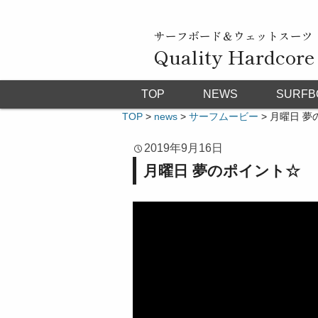
サーフボード＆ウェットスーツ
Quality Hardcore
TOP
NEWS
SURFB
TOP
>
news
>
サーフムービー
>
月曜日 夢
2019年9月16日
月曜日 夢のポイント☆