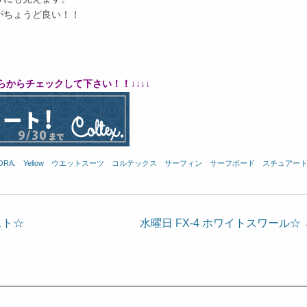
がちょうど良い！！
らからチェックして下さい！！↓↓↓↓
ORA.
、
Yellow
、
ウエットスーツ
、
コルテックス
、
サーフィン
、
サーフボード
、
スチュアー
スト☆
水曜日 FX-4 ホワイトスワール☆