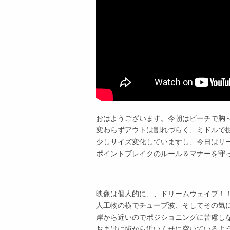
おはようございます。今朝はビーチで胸
変わらずアウトは割れづらく、ミドルで
少しサイズ変化していますし、今日はリ
ポイントブレイクのルール＆マナーを守
映像は個人的に、、ドリームウェイブ！
人工物の横でチューブ波、そしてその気
岸から近いのでポジショニングに苦慮し
おまけに街から近いくせに空いているよ