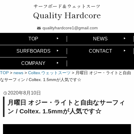
サーフボード＆ウェットスーツ
Quality Hardcore
qualityhardcore1@gmail.com
TOP
NEWS
SURFBOARDS
CONTACT
COMPANY
TOP
>
news
>
Coltex.ウェットスーツ
>
月曜日 オジー・ライトと自由
なサーフィン / Coltex. 1.5mmが人気です☆
2020年8月10日
月曜日 オジー・ライトと自由なサーフィ
ン / Coltex. 1.5mmが人気です☆