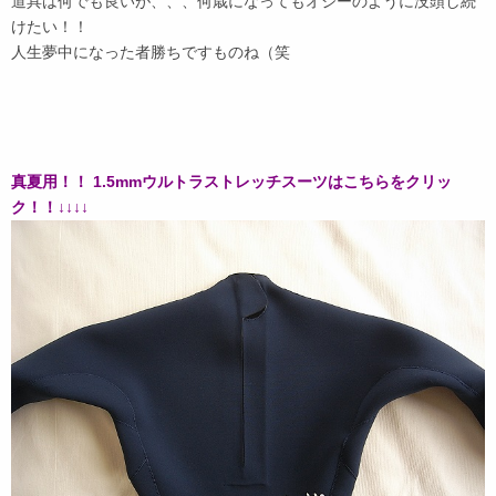
道具は何でも良いが、、、何歳になってもオジーのように没頭し続
けたい！！
人生夢中になった者勝ちですものね（笑
真夏用！！ 1.5mmウルトラストレッチスーツはこちらをクリッ
ク！！↓↓↓↓