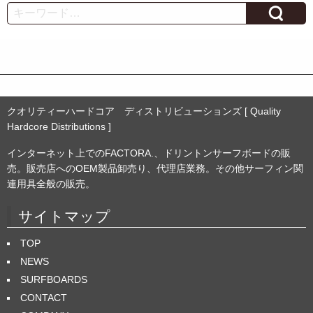
カ
Search
イ
ブ
クオリティーハードコア ディストリビューションズ [ Quality
Hardcore Distributions ]
インターネット上でのFACTORA.、ドリントンサーフボードの販
売。販売店へのOEM製品卸売り、代理店業務。その他サーフィン関
連用具全般の販売。
サイトマップ
TOP
NEWS
SURFBOARDS
CONTACT