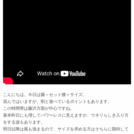
こんにちは。今日は腿～セット腰＋サイズ。
混んではいますが、割と遊べているポイントもあります。
この時間帯は藤沢方面が中心ですね。
基本昨日にも増してパワーレスに見えますが、ウネリらしき入り方
をする波もあります。
明日以降は風も強まるので、サイズを求める方はそちらに期待して