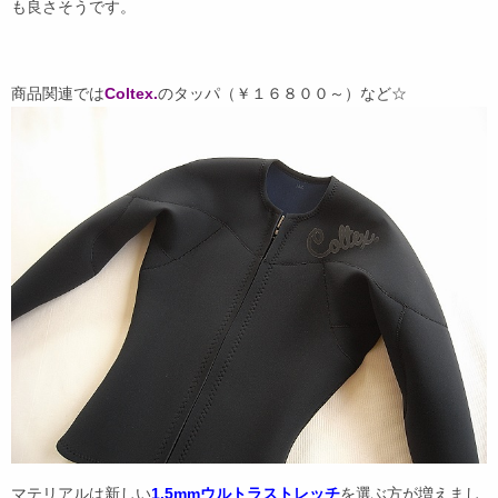
も良さそうです。
商品関連では
Coltex.
のタッパ（￥１６８００～）など☆
マテリアルは新しい
1.5mmウルトラストレッチ
を選ぶ方が増えまし