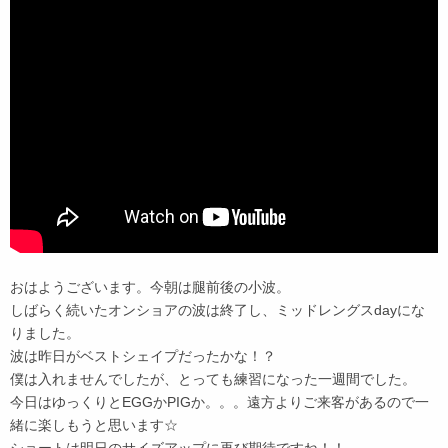
おはようございます。今朝は腿前後の小波。
しばらく続いたオンショアの波は終了し、ミッドレングスdayにな
りました。
波は昨日がベストシェイプだったかな！？
僕は入れませんでしたが、とっても練習になった一週間でした。
今日はゆっくりとEGGかPIGか。。。遠方よりご来客があるので一
緒に楽しもうと思います☆