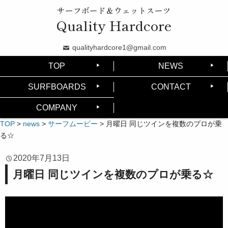
サーフボード＆ウェットスーツ
Quality Hardcore
qualityhardcore1@gmail.com
TOP
NEWS
SURFBOARDS
CONTACT
COMPANY
TOP
>
news
>
サーフムービー
>
月曜日 同じツインを複数のプロが乗
る☆
2020年7月13日
月曜日 同じツインを複数のプロが乗る☆