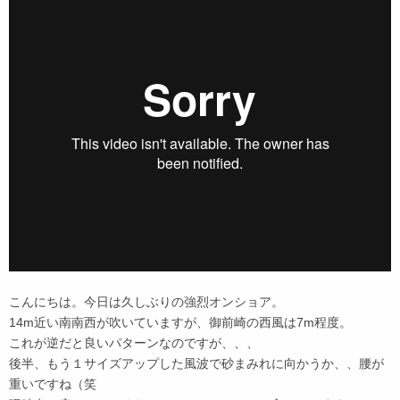
こんにちは。今日は久しぶりの強烈オンショア。
14m近い南南西が吹いていますが、御前崎の西風は7m程度。
これが逆だと良いパターンなのですが、、、
後半、もう１サイズアップした風波で砂まみれに向かうか、、腰が
重いですね（笑