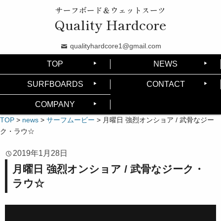
サーフボード＆ウェットスーツ
Quality Hardcore
qualityhardcore1@gmail.com
TOP
NEWS
SURFBOARDS
CONTACT
COMPANY
TOP
>
news
>
サーフムービー
>
月曜日 強烈オンショア / 武骨なジー
ク・ラウ☆
2019年1月28日
月曜日 強烈オンショア / 武骨なジーク・
ラウ☆