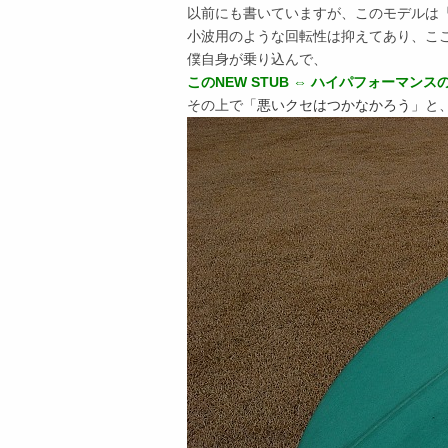
以前にも書いていますが、このモデルは
小波用のような回転性は抑えてあり、こ
僕自身が乗り込んで、
このNEW STUB ⇔ ハイパフォーマ
その上で
「悪いクセはつかなかろう」
と