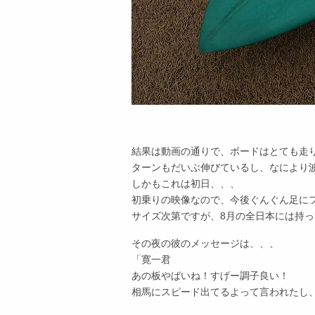
結果は動画の通りで、ボードはとても走
ターンもだいぶ伸びているし、なにより
しかもこれは初日、、、
初乗りの映像なので、今後ぐんぐん足に
サイズ次第ですが、8月の全日本には持
その夜の彼のメッセージは、、、
「寛一君
あの板やばいね！すげー調子良い！
相馬にスピード出てるよって言われたし