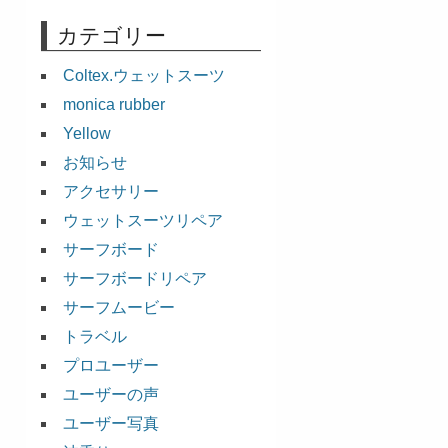
カテゴリー
Coltex.ウェットスーツ
monica rubber
Yellow
お知らせ
アクセサリー
ウェットスーツリペア
サーフボード
サーフボードリペア
サーフムービー
トラベル
プロユーザー
ユーザーの声
ユーザー写真