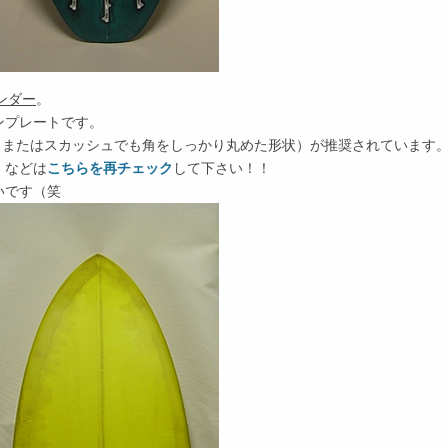
ンダー
。
ンプレートです。
（またはスカッシュでも角をしっかり丸めた形状）が推奨されています
）などは
こちらを再チェック
して下さい！！
いです（笑