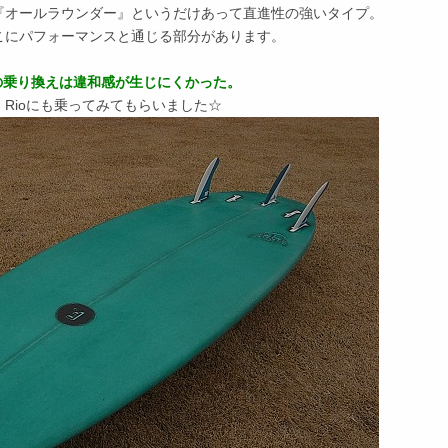
『オールラウンダー』というだけあって直進性の強いタイプ。
こにパフォーマンスと通じる部分があります。
ンスの乗り換えは違和感が生じにくかった。
、Rioにも乗ってみてもらいました☆