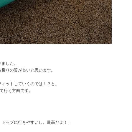
りました。
波乗りの質が良いと思います。
フィットしていくのでは！？と。
って行く方向です。
、トップに行きやすいし、最高だよ！」