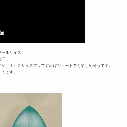
モールサイズ。
（汗
すが、１～２サイズアップすればショートでも楽しめそうです。
そうです。