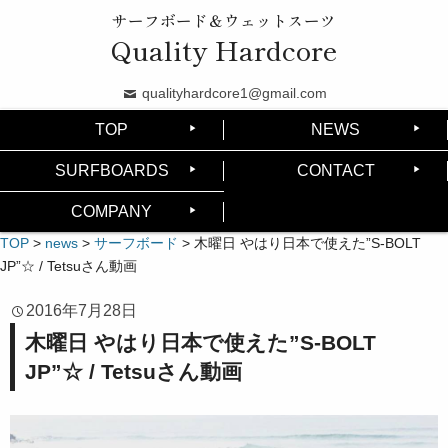
サーフボード＆ウェットスーツ
Quality Hardcore
qualityhardcore1@gmail.com
TOP
NEWS
SURFBOARDS
CONTACT
COMPANY
TOP
>
news
>
サーフボード
>
木曜日 やはり日本で使えた”S-BOLT
JP”☆ / Tetsuさん動画
2016年7月28日
木曜日 やはり日本で使えた”S-BOLT
JP”☆ / Tetsuさん動画