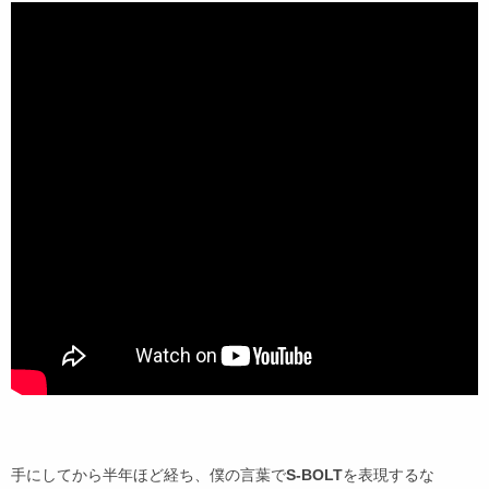
手にしてから半年ほど経ち、僕の言葉で
S-BOLT
を表現するな