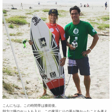
こんにちは。この時間帯は膝前後。
朝方は腿のセットも入り、この東混じりの風が無かったことを考え