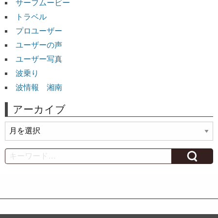
サーフムービー
トラベル
プロユーザー
ユーザーの声
ユーザー写真
波乗り
波情報 湘南
アーカイブ
ア
ー
カ
Search
イ
ブ