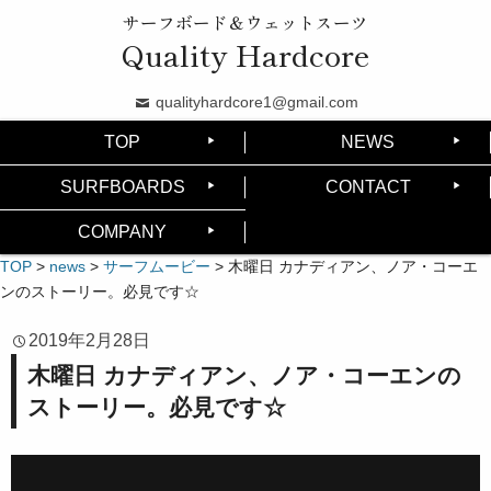
サーフボード＆ウェットスーツ
Quality Hardcore
qualityhardcore1@gmail.com
TOP
NEWS
SURFBOARDS
CONTACT
COMPANY
TOP
>
news
>
サーフムービー
>
木曜日 カナディアン、ノア・コーエ
ンのストーリー。必見です☆
2019年2月28日
木曜日 カナディアン、ノア・コーエンの
ストーリー。必見です☆