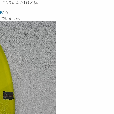
とても良いんですけどね。
ER
” ☆
んでいました。