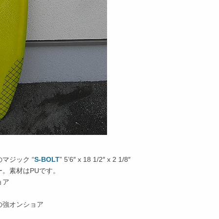
マジック “
S-BOLT
” 5’6″ x 18 1/2″ x 2 1/8″
。素材はPUです。
ョア
の強オンショア