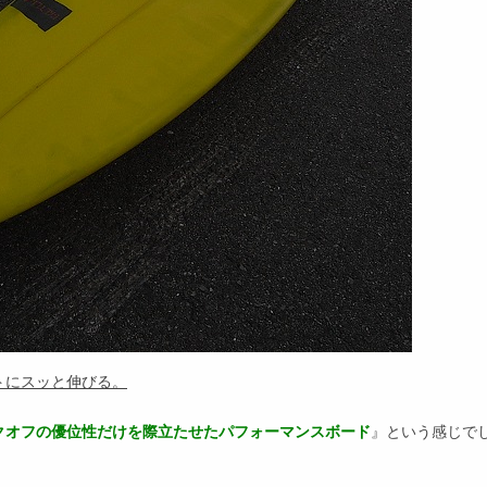
トにスッと伸びる。
クオフの優位性だけを際立たせたパフォーマンスボード
』という感じで