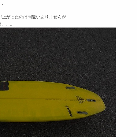
、、
が上がったのは間違いありませんが、
は。。。