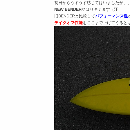
初日からうすうす感じてはいましたが、
NEW BENDER
やはりキテます（汗
旧BENDERと比較して
パフォーマンス性
テイクオフ性能
をここまで上げてくると