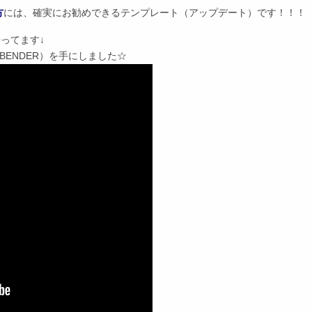
方
には、確実にお勧めできるテンプレート（アップデート）です！！！
ってます↓
BENDER）を手にしました☆