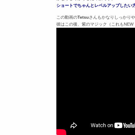
ショートでちゃんとレベルアップしたい
この動画の
Tetsu
さんもかなりしっかりや
彼はこの後、紫のマジック（これもNEW 