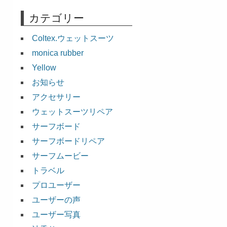
カテゴリー
Coltex.ウェットスーツ
monica rubber
Yellow
お知らせ
アクセサリー
ウェットスーツリペア
サーフボード
サーフボードリペア
サーフムービー
トラベル
プロユーザー
ユーザーの声
ユーザー写真