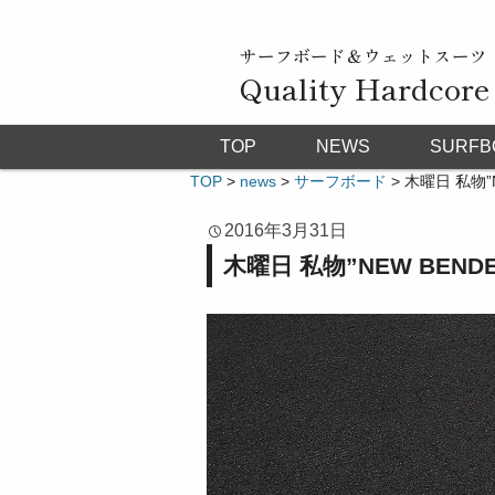
サーフボード＆ウェットスーツ
Quality Hardcore
TOP
NEWS
SURFB
TOP
>
news
>
サーフボード
>
木曜日 私物”
2016年3月31日
木曜日 私物”NEW BEN