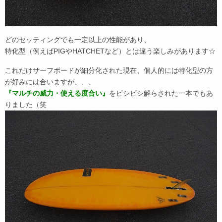
どのセッティングでも一定以上の性能があり、
特化型（例えばPIGやHATCHETなど）とは違う楽しみがあります☆
これだけサーフボードが細分化された現在、個人的には特化型の方
が好みには合いますが、、、
『マルチの威力・使える度合い』
をビシビシ解らされた一本でもあ
りました（笑