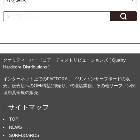
ー
カ
Search
イ
ブ
クオリティーハードコア ディストリビューションズ [ Quality
Hardcore Distributions ]
インターネット上でのFACTORA.、ドリントンサーフボードの販
売。販売店へのOEM製品卸売り、代理店業務。その他サーフィン関
連用具全般の販売。
サイトマップ
TOP
NEWS
SURFBOARDS