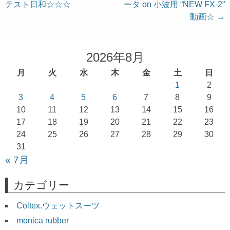
テスト日和☆☆☆
ータ on 小波用 “NEW FX-2”
稿
動画☆
→
ナ
ビ
ゲ
2026年8月
ー
月
火
水
木
金
土
日
シ
1
2
ョ
3
4
5
6
7
8
9
10
11
12
13
14
15
16
ン
17
18
19
20
21
22
23
24
25
26
27
28
29
30
31
« 7月
カテゴリー
Coltex.ウェットスーツ
monica rubber