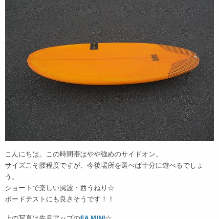
こんにちは。この時間帯はやや強めのサイドオン。
サイズこそ腰程度ですが、今後場所を選べば十分に遊べるでしょ
う。
ショートで楽しい風波・西うねり☆
ボードテストにも良さそうです！！
上の写真は先月アップの
FA MINI
☆