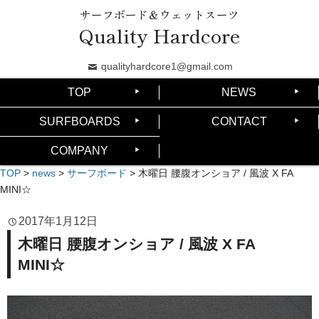
サーフボード＆ウェットスーツ
Quality Hardcore
qualityhardcore1@gmail.com
TOP
NEWS
SURFBOARDS
CONTACT
COMPANY
TOP
>
news
>
サーフボード
>
木曜日 腰腹オンショア / 風波 X FA
MINI☆
2017年1月12日
木曜日 腰腹オンショア / 風波 X FA
MINI☆