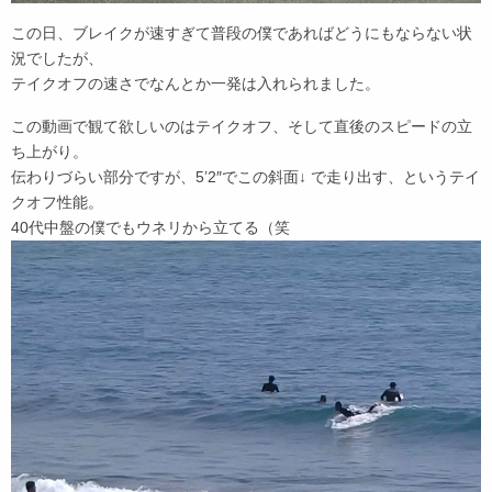
この日、ブレイクが速すぎて普段の僕であればどうにもならない状
況でしたが、
テイクオフの速さでなんとか一発は入れられました。
この動画で観て欲しいのはテイクオフ、そして直後のスピードの立
ち上がり。
伝わりづらい部分ですが、5’2″でこの斜面↓ で走り出す、というテイ
クオフ性能。
40代中盤の僕でもウネリから立てる（笑