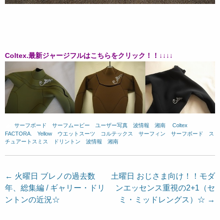
Coltex.最新ジャージフルはこちらをクリック！！↓↓↓↓
サーフボード
、
サーフムービー
、
ユーザー写真
、
波情報 湘南
、
Coltex
、
FACTORA.
、
Yellow
、
ウエットスーツ
、
コルテックス
、
サーフィン
、
サーフボード
、
ス
チュアートスミス
、
ドリントン
、
波情報 湘南
投
←
火曜日 ブレノの過去数
土曜日 おじさま向け！！モダ
年、総集編 / ギャリー・ドリ
ンエッセンス重視の2+1（セ
稿
ントンの近況☆
ミ・ミッドレングス）☆
→
ナ
ビ