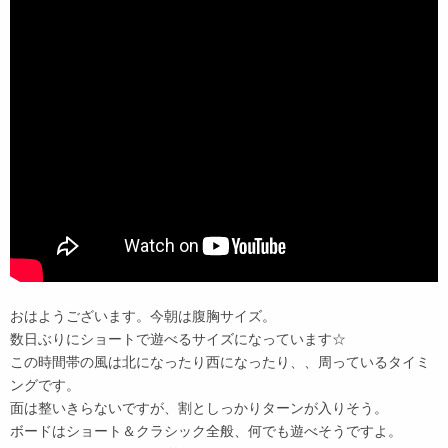
おはようございます。今朝は腹胸サイズ。
数日ぶりにショートで遊べるサイズになっています☆
この時間帯の風は北になったり西になったり、、周っているタイミ
ングです。
面は整いきらないですが、割としっかりターンが入りそう。
ボードはショート＆クラシック全般、何でも遊べそうですよ。