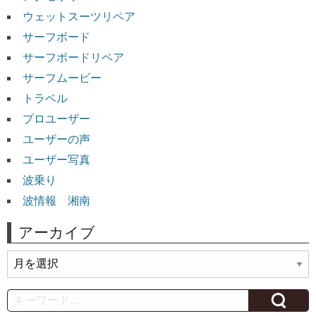
ウェットスーツリペア
サーフボード
サーフボードリペア
サーフムービー
トラベル
プロユーザー
ユーザーの声
ユーザー写真
波乗り
波情報 湘南
アーカイブ
ア
ー
カ
Search
イ