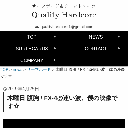
サーフボード＆ウェットスーツ
Quality Hardcore
qualityhardcore1@gmail.com
TOP
NEWS
SURFBOARDS
CONTACT
COMPANY
TOP
>
news
>
サーフボード
>
木曜日 腹胸 / FX-4@速い波、僕の映像
です☆
2019年4月25日
木曜日 腹胸 / FX-4@速い波、僕の映像で
す☆