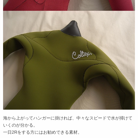
海から上がってハンガーに掛ければ、中々なスピードで水が掃けて
いくのが分かる。
一日2Rをする方にはお勧めできる素材。