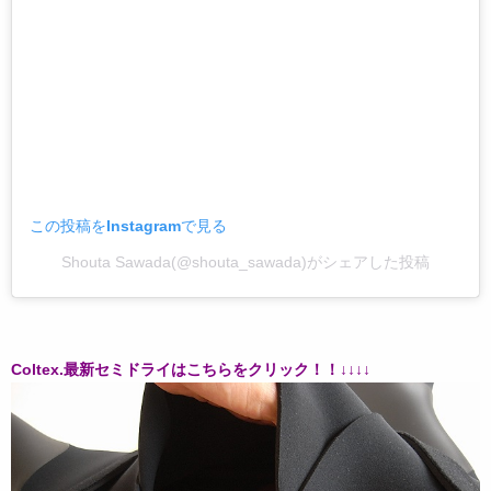
この投稿をInstagramで見る
Shouta Sawada(@shouta_sawada)がシェアした投稿
Coltex.最新セミドライはこちらをクリック！！↓↓↓↓