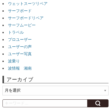
ウェットスーツリペア
サーフボード
サーフボードリペア
サーフムービー
トラベル
プロユーザー
ユーザーの声
ユーザー写真
波乗り
波情報 湘南
アーカイブ
ア
ー
カ
Search
イ