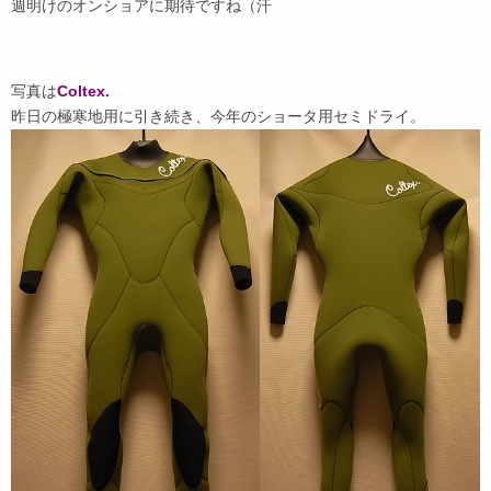
週明けのオンショアに期待ですね（汗
写真は
Coltex.
昨日の極寒地用に引き続き、今年のショータ用セミドライ。