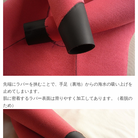
先端にラバーを挟むことで、手足（裏地）からの海水の吸い上げを
止めてしまいます。
肌に密着するラバー表面は滑りやすく加工してあります。（着脱の
ため）