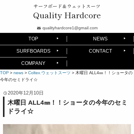
サーフボード＆ウェットスーツ
Quality Hardcore
qualityhardcore1@gmail.com
TOP
NEWS
SURFBOARDS
CONTACT
COMPANY
TOP
>
news
>
Coltex.ウェットスーツ
>
木曜日 ALL4㎜！！ショータの
今年のセミドライ☆
2020年12月10日
木曜日 ALL4㎜！！ショータの今年のセミ
ドライ☆