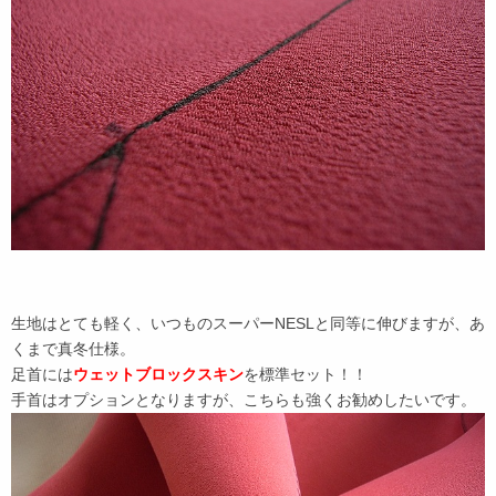
生地はとても軽く、いつものスーパーNESLと同等に伸びますが、あ
くまで真冬仕様。
足首には
ウェットブロックスキン
を標準セット！！
手首はオプションとなりますが、こちらも強くお勧めしたいです。