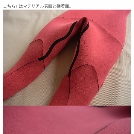
こちら↓ はマテリアル表面と接着面。