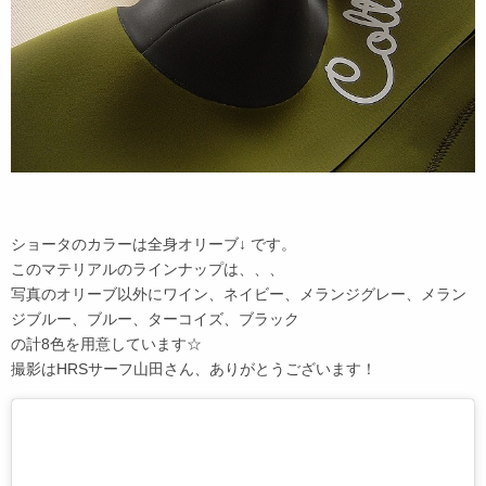
ショータのカラーは全身オリーブ↓ です。
このマテリアルのラインナップは、、、
写真のオリーブ以外にワイン、ネイビー、メランジグレー、メラン
ジブルー、ブルー、ターコイズ、ブラック
の計8色を用意しています☆
撮影はHRSサーフ山田さん、ありがとうございます！