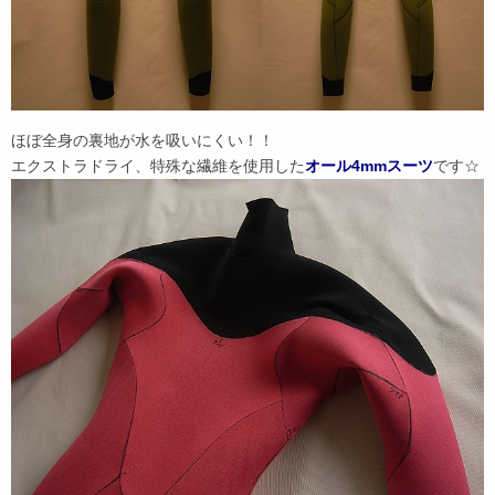
ほぼ全身の裏地が水を吸いにくい！！
エクストラドライ、特殊な繊維を使用した
オール4mmスーツ
です☆