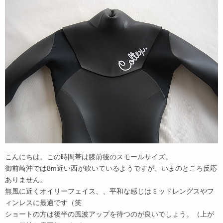
こんにちは。この時間帯は膝前後のスモールサイズ。
御前崎沖では8m近い西が吹いているようですが、いまのところ反応
ありません。
無風に近くオイリーフェイス、、平和な感じはミッドレングスやフ
ィンレスに最適です（笑
ショートの方は後半の風波アップを待つのが良いでしょう。（上が