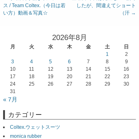
ス / Team Coltex.（今日は若
したが、間違えてショート
稿
い方）動画＆写真☆
（汗
→
ナ
ビ
ゲ
2026年8月
ー
月
火
水
木
金
土
日
シ
1
2
ョ
3
4
5
6
7
8
9
10
11
12
13
14
15
16
ン
17
18
19
20
21
22
23
24
25
26
27
28
29
30
31
« 7月
カテゴリー
Coltex.ウェットスーツ
monica rubber