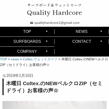
サーフボード＆ウェットスーツ
Quality Hardcore
qualityhardcore1@gmail.com
TOP
NEWS
SURFBOARDS
CONTACT
COMPANY
TOP
>
news
>
Coltex.ウェットスーツ
>
木曜日 Coltex.のNEWベルクロ
ZIP（セミドライ）お客様の声☆
2019年1月10日
木曜日 Coltex.のNEWベルクロZIP（セミ
ドライ）お客様の声☆