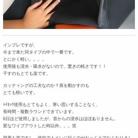
インプレですが、
今まで来た同タイプの中で一番です。
とにかく軽い。。。。
使用後も浸水・吸水がないので、驚きの軽さです！！
干すのもとても楽です。
カッティングの工夫なのか？肩を動かすのも
とても軽いです。
ﾊｲﾈｯｸ使用もとてもよく、寒い思いすることなく、
長時間・複数ラウンドできています。
6日ほど使用しましたが、首からの浸水はほぼありません。
変なワイプアウトした時以外。。。笑
脱着も楽ですし、途中でトイレに行くのがおっくうでなくなりまし