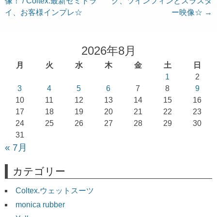
像！ / Coltex.最新セミドラ
グ、ツインフィンとスラスタ
稿
イ、お客様インプレ☆
ー映像☆
→
ナ
ビ
ゲ
2026年8月
ー
月
火
水
木
金
土
日
シ
1
2
ョ
3
4
5
6
7
8
9
10
11
12
13
14
15
16
ン
17
18
19
20
21
22
23
24
25
26
27
28
29
30
31
« 7月
カテゴリー
Coltex.ウェットスーツ
monica rubber