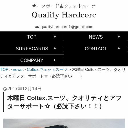
サーフボード＆ウェットスーツ
Quality Hardcore
qualityhardcore1@gmail.com
TOP
NEWS
SURFBOARDS
CONTACT
COMPANY
TOP
>
news
>
Coltex.ウェットスーツ
>
木曜日 Coltex.スーツ、クオリ
ティとアフターサポート☆（必読下さい！！）
2017年12月14日
木曜日 Coltex.スーツ、クオリティとアフ
ターサポート☆（必読下さい！！）