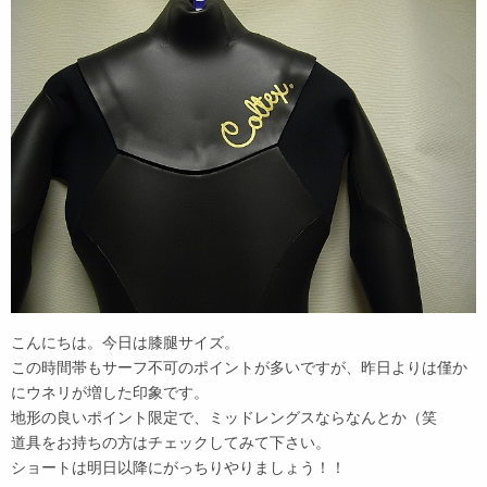
こんにちは。今日は膝腿サイズ。
この時間帯もサーフ不可のポイントが多いですが、昨日よりは僅か
にウネリが増した印象です。
地形の良いポイント限定で、ミッドレングスならなんとか（笑
道具をお持ちの方はチェックしてみて下さい。
ショートは明日以降にがっちりやりましょう！！