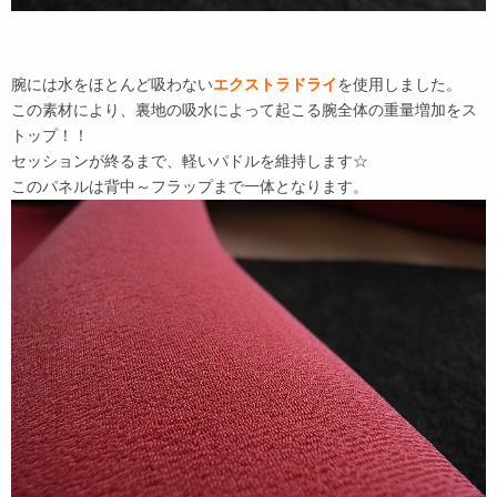
腕には水をほとんど吸わない
エクストラドライ
を使用しました。
この素材により、裏地の吸水によって起こる腕全体の重量増加をス
トップ！！
セッションが終るまで、軽いパドルを維持します☆
このパネルは背中～フラップまで一体となります。