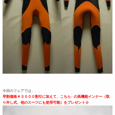
今回のフェアでは、、、
早割価格￥３０００割引に加えて、こちら↓ の高機能インナー（取
り外し式、他のスーツにも使用可能）をプレゼント☆