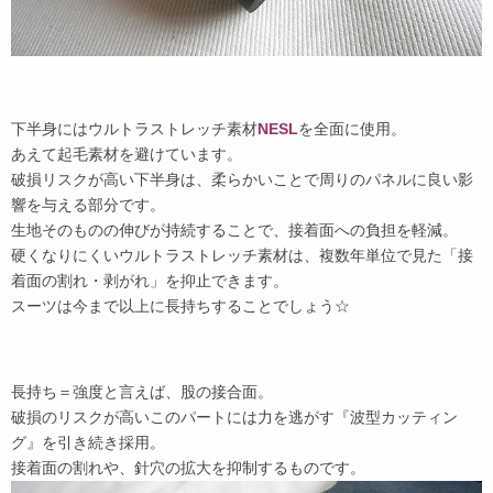
下半身にはウルトラストレッチ素材
NESL
を全面に使用。
あえて起毛素材を避けています。
破損リスクが高い下半身は、柔らかいことで周りのパネルに良い影
響を与える部分です。
生地そのものの伸びが持続することで、接着面への負担を軽減。
硬くなりにくいウルトラストレッチ素材は、複数年単位で見た「接
着面の割れ・剥がれ」を抑止できます。
スーツは今まで以上に長持ちすることでしょう☆
長持ち＝強度と言えば、股の接合面。
破損のリスクが高いこのパートには力を逃がす『波型カッティン
グ』を引き続き採用。
接着面の割れや、針穴の拡大を抑制するものです。