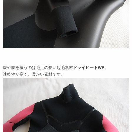
腹や腰を覆うのは毛足の長い起毛素材
ドライヒートWP
。
速乾性が高く、暖かい素材です。