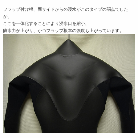
フラップ付け根、両サイドからの浸水がこのタイプの弱点でした
が、
ここを一体化することにより浸水口を縮小。
防水力が上がり、かつフラップ根本の強度も上がっています。