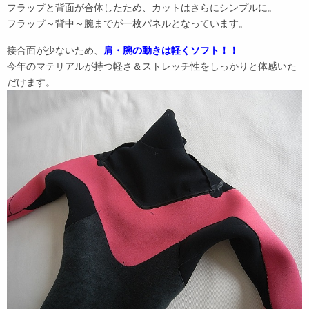
フラップと背面が合体したため、カットはさらにシンプルに。
フラップ～背中～腕までが一枚パネルとなっています。
接合面が少ないため、
肩・腕の動きは軽くソフト！！
今年のマテリアルが持つ軽さ＆ストレッチ性をしっかりと体感いた
だけます。