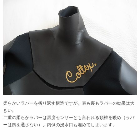
柔らかいラバーを折り返す構造ですが、表も裏もラバーの効果は大
きい。
二重の柔らかラバーは温度センサーとも言われる頸椎を暖め（ラバ
ーは風を通さない）、内側の浸水口も埋めてしまいます。