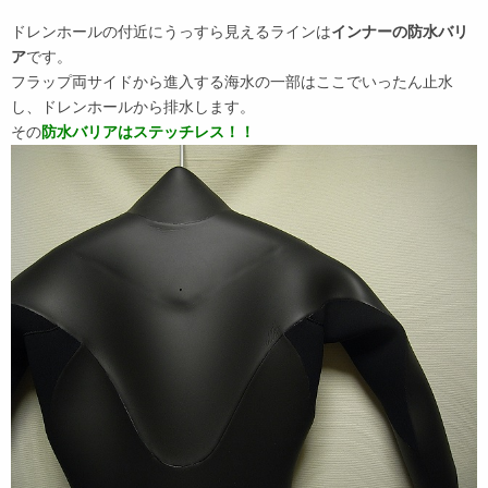
ドレンホールの付近にうっすら見えるラインは
インナーの防水バリ
ア
です。
フラップ両サイドから進入する海水の一部はここでいったん止水
し、ドレンホールから排水します。
その
防水バリアはステッチレス！！