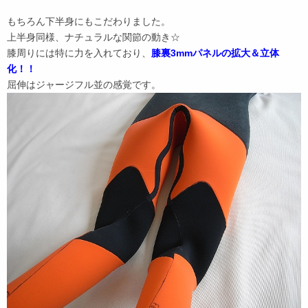
もちろん下半身にもこだわりました。
上半身同様、ナチュラルな関節の動き☆
膝周りには特に力を入れており、
膝裏3mmパネルの拡大＆立体
化！！
屈伸はジャージフル並の感覚です。