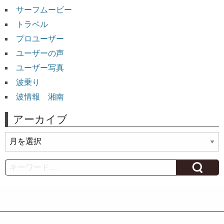
サーフムービー
トラベル
プロユーザー
ユーザーの声
ユーザー写真
波乗り
波情報 湘南
アーカイブ
ア
ー
カ
Search
イ
ブ