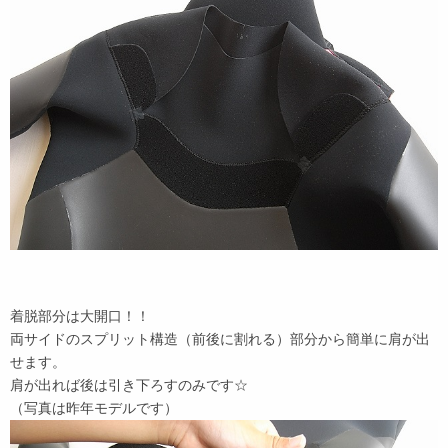
着脱部分は大開口！！
両サイドのスプリット構造（前後に割れる）部分から簡単に肩が出
せます。
肩が出れば後は引き下ろすのみです☆
（写真は昨年モデルです）