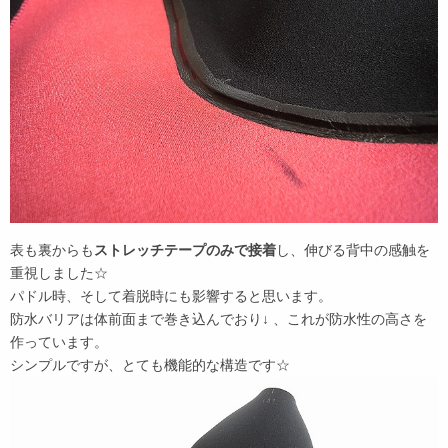
表も裏からも
ストレッチテープのみで接着
し、伸びる背中の感触を
重視しました☆
パドル時、そして着脱時にも影響すると思います。
防水バリアは体前面まで巻き込んでおり↓ 、これが防水性の高さを
作っています。
シンプルですが、とても機能的な構造です☆