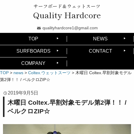
サーフボード＆ウェットスーツ
Quality Hardcore
qualityhardcore1@gmail.com
TOP
NEWS
SURFBOARDS
CONTACT
COMPANY
TOP
>
news
>
Coltex.ウェットスーツ
>
木曜日 Coltex.早割対象モデル
第2弾！！ / ベルクロZIP☆
2019年9月5日
木曜日 Coltex.早割対象モデル第2弾！！ /
ベルクロZIP☆