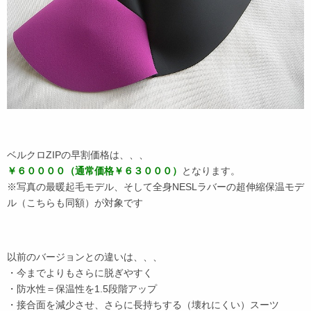
ベルクロZIPの早割価格は、、、
￥６００００（通常価格￥６３０００）
となります。
※写真の最暖起毛モデル、そして全身NESLラバーの超伸縮保温モデ
ル（こちらも同額）が対象です
以前のバージョンとの違いは、、、
・今までよりもさらに脱ぎやすく
・防水性＝保温性を1.5段階アップ
・接合面を減少させ、さらに長持ちする（壊れにくい）スーツ