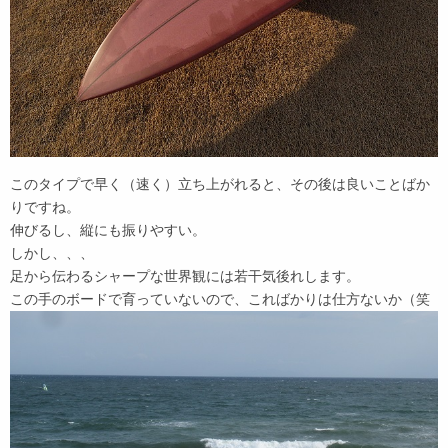
このタイプで早く（速く）立ち上がれると、その後は良いことばか
りですね。
伸びるし、縦にも振りやすい。
しかし、、、
足から伝わるシャープな世界観には若干気後れします。
この手のボードで育っていないので、こればかりは仕方ないか（笑