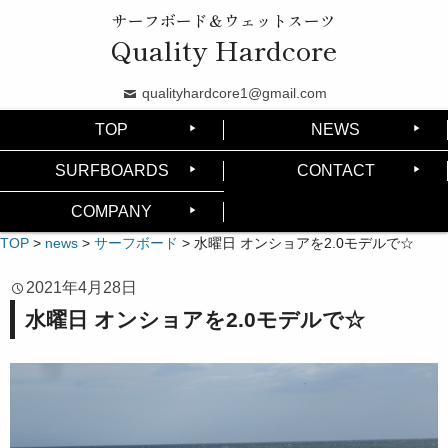
サーフボード＆ウェットスーツ
Quality Hardcore
qualityhardcore1@gmail.com
TOP
NEWS
SURFBOARDS
CONTACT
COMPANY
TOP
>
news
>
サーフボード
>
水曜日 オンショアを2.0モデルで☆
2021年4月28日
水曜日 オンショアを2.0モデルで☆