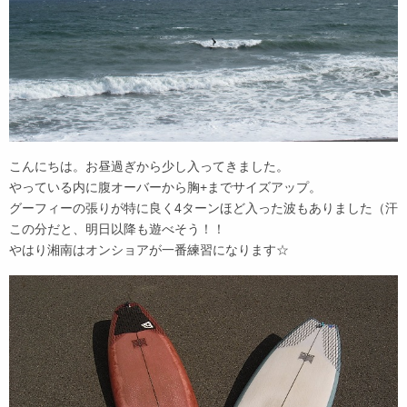
こんにちは。お昼過ぎから少し入ってきました。
やっている内に腹オーバーから胸+までサイズアップ。
グーフィーの張りが特に良く4ターンほど入った波もありました（汗
この分だと、明日以降も遊べそう！！
やはり湘南はオンショアが一番練習になります☆