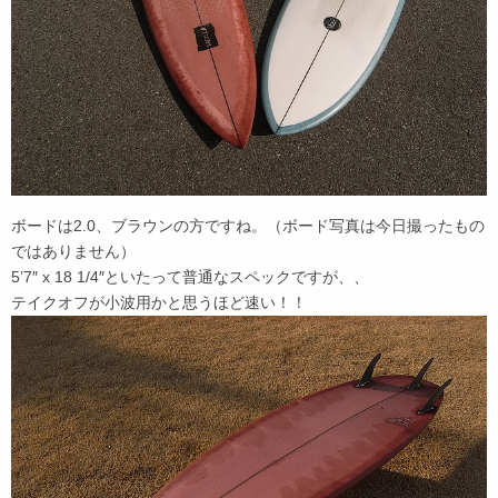
ボードは2.0、ブラウンの方ですね。（ボード写真は今日撮ったもの
ではありません）
5’7″ x 18 1/4″といたって普通なスペックですが、、
テイクオフが小波用かと思うほど速い！！