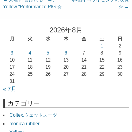
投
Yellow “Performance PIG”☆
☆
→
稿
ナ
ビ
2026年8月
ゲ
月
火
水
木
金
土
日
ー
1
2
シ
3
4
5
6
7
8
9
ョ
10
11
12
13
14
15
16
17
18
19
20
21
22
23
ン
24
25
26
27
28
29
30
31
« 7月
カテゴリー
Coltex.ウェットスーツ
monica rubber