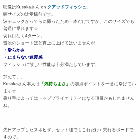
映像はKusakaさん on
クアッドフィッシュ
。
頭サイズの辻堂橋前です。
波チェックがってらに撮ったため一本だけですが、このサイズでも
普通に乗れます☆
切れ目なく4ターン。
普段のショートほど真上に上げてはいませんが、
・滑らかさ
・止まらない速度感
フィッシュに欲しい性能は十分満たしています。
加えて、、、
Kusakaさん本人は
「気持ちよさ」
の加点ポイントを一番に挙げてい
ます☆
乗り手によってはトッププライオリティになる項目かもしれません
ね。
先日アップしたスネヒザ、セット腿でもこれだけ↓ 乗れるボードで
すので、