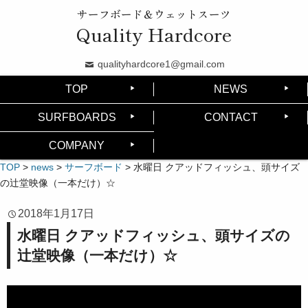
サーフボード＆ウェットスーツ
Quality Hardcore
qualityhardcore1@gmail.com
TOP
NEWS
SURFBOARDS
CONTACT
COMPANY
TOP
>
news
>
サーフボード
>
水曜日 クアッドフィッシュ、頭サイズ
の辻堂映像（一本だけ）☆
2018年1月17日
水曜日 クアッドフィッシュ、頭サイズの
辻堂映像（一本だけ）☆