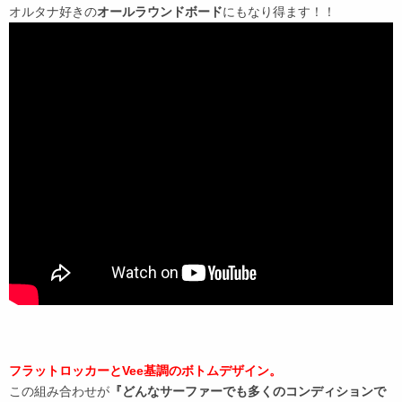
オルタナ好きの
オールラウンドボード
にもなり得ます！！
フラットロッカーとVee基調のボトムデザイン。
この組み合わせが
『どんなサーファーでも多くのコンディションで