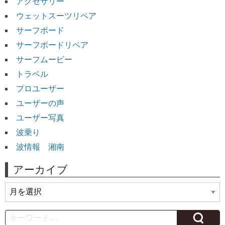
アクセサリー
ウェットスーツリペア
サーフボード
サーフボードリペア
サーフムービー
トラベル
プロユーザー
ユーザーの声
ユーザー写真
波乗り
波情報 湘南
アーカイブ
ア
ー
カ
Search