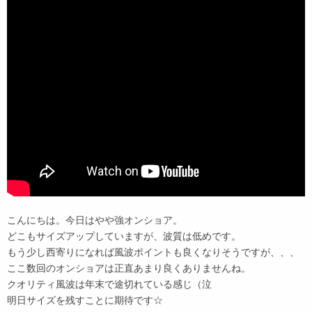
こんにちは。今日はやや強オンショア。
どこもサイズアップしていますが、波質は低めです。
もう少し西寄りになれば風波ポイントも良くなりそうですが、、、
ここ数回のオンショアは正直あまり良くありませんね。
クオリティ風波は年末で途切れている感じ（泣
明日サイズを残すことに期待です☆