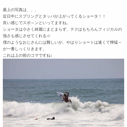
最上の写真は、、、
近日中にスプリングとタッパが上がってくるショータ！！
良い感じでスポ～ンといってますね。
ショータは小さく綺麗にまとまらず、テクはもちろんフィジカルの
強さも感じさせてくれる☆
僕のようなおじさんには難しいが、やはりショートは速くて獰猛～
が一番しっくりきます。
これは上の前のコマですね↓