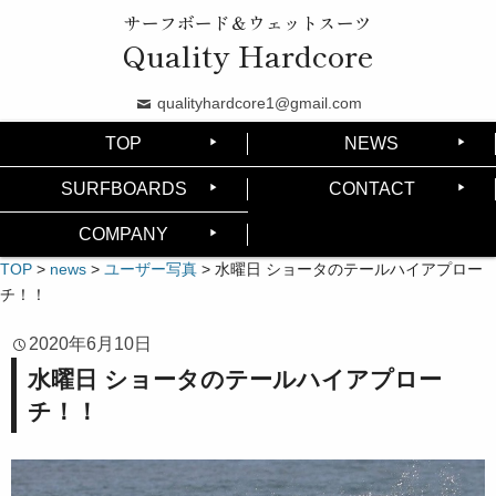
サーフボード＆ウェットスーツ
Quality Hardcore
qualityhardcore1@gmail.com
TOP
NEWS
SURFBOARDS
CONTACT
COMPANY
TOP
>
news
>
ユーザー写真
>
水曜日 ショータのテールハイアプロー
チ！！
2020年6月10日
水曜日 ショータのテールハイアプロー
チ！！