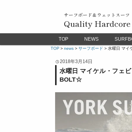
サーフボード＆ウェットスーツ
Quality Hardcore
TOP
NEWS
SURFB
TOP
>
news
>
サーフボード
>
水曜日 マイケ
2018年3月14日
水曜日 マイケル・フェビュ
BOLT☆