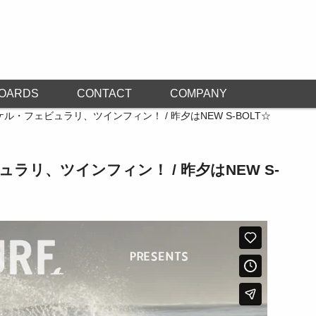
OARDS
CONTACT
COMPANY
ル・フェビュラリ、ツインフィン！ / 昨夕はNEW S-BOLT☆
ラリ、ツインフィン！ / 昨夕はNEW S-