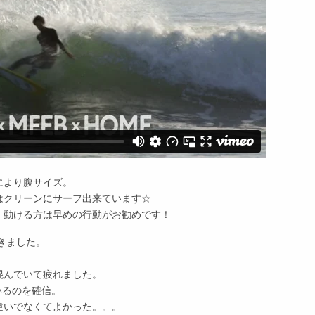
により腹サイズ。
はクリーンにサーフ出来ています☆
、動ける方は早めの行動がお勧めです！
きました。
混んでいて疲れました。
いるのを確信。
違いでなくてよかった。。。