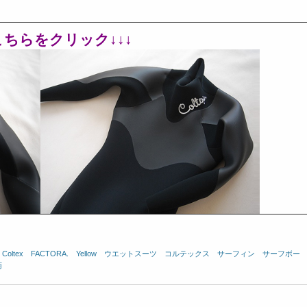
はこちらをクリック↓↓↓
、
Coltex
、
FACTORA.
、
Yellow
、
ウエットスーツ
、
コルテックス
、
サーフィン
、
サーフボー
南