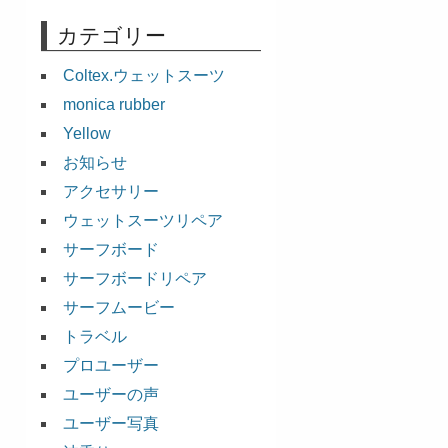
カテゴリー
Coltex.ウェットスーツ
monica rubber
Yellow
お知らせ
アクセサリー
ウェットスーツリペア
サーフボード
サーフボードリペア
サーフムービー
トラベル
プロユーザー
ユーザーの声
ユーザー写真