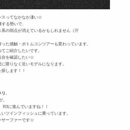
ンスってなかなか凄い☆
薄する勢いで、
ス系の弱点が消えているかもしれません（汗
持った感触・ボトムコンツアーも変わっています。
めてご紹介したいです。
具合を確認したい☆
想に限りなく近いモデルになります。
を探します！！
ラリ
。
が、
、R3に進んでいますね！！
しいツインフィッシュに乗っています。
いサーファーです☆