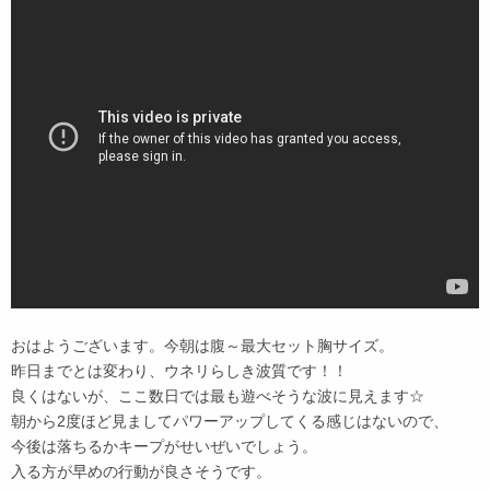
おはようございます。今朝は腹～最大セット胸サイズ。
昨日までとは変わり、ウネリらしき波質です！！
良くはないが、ここ数日では最も遊べそうな波に見えます☆
朝から2度ほど見ましてパワーアップしてくる感じはないので、
今後は落ちるかキープがせいぜいでしょう。
入る方が早めの行動が良さそうです。