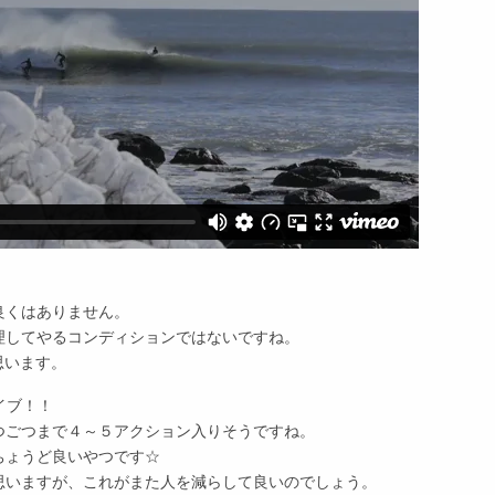
良くはありません。
理してやるコンディションではないですね。
思います。
イブ！！
つごつまで４～５アクション入りそうですね。
ちょうど良いやつです☆
思いますが、これがまた人を減らして良いのでしょう。