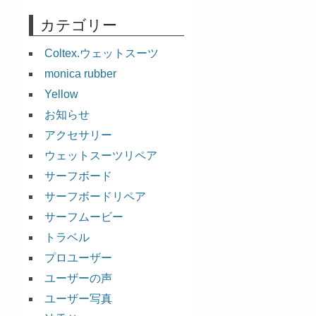
カテゴリー
Coltex.ウェットスーツ
monica rubber
Yellow
お知らせ
アクセサリー
ウェットスーツリペア
サーフボード
サーフボードリペア
サーフムービー
トラベル
プロユーザー
ユーザーの声
ユーザー写真