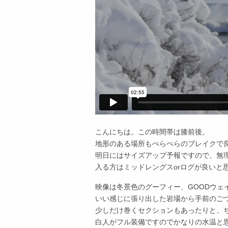
こんにちは。この時間帯は膝前後。
地形のある場所もぺらぺらのブレイクで
明日にはサイズアップ予報ですので、無
入る方はミッドレングスorログが良いと
映像は冬景色のグーフィー、GOODウェ
いい感じに張り出した岩場から手前のご
少しだけ巻くセクションもあったりと、
白人がフル装備ですのでかなりの水温と