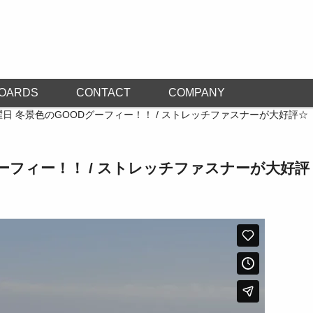
OARDS
CONTACT
COMPANY
曜日 冬景色のGOODグーフィー！！ / ストレッチファスナーが大好評☆
グーフィー！！ / ストレッチファスナーが大好評