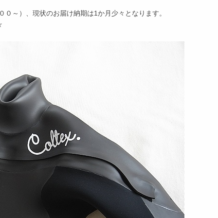
００～）、現状のお届け納期は1か月少々となります。
☆