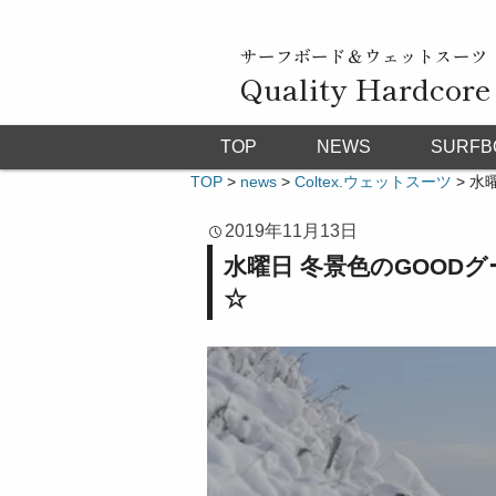
サーフボード＆ウェットスーツ
Quality Hardcore
TOP
NEWS
SURFB
TOP
>
news
>
Coltex.ウェットスーツ
>
水
2019年11月13日
水曜日 冬景色のGOOD
☆