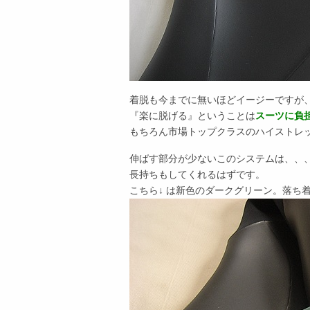
着脱も今までに無いほどイージーですが
『楽に脱げる』ということは
スーツに負
もちろん市場トップクラスのハイストレ
伸ばす部分が少ないこのシステムは、、
長持ちもしてくれるはずです。
こちら↓ は新色のダークグリーン。落ち