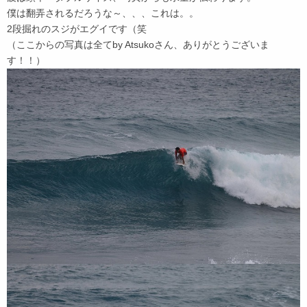
僕は翻弄されるだろうな～、、、これは。。
2段掘れのスジがエグイです（笑
（ここからの写真は全てby Atsukoさん、ありがとうございま
す！！）