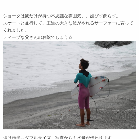
ショータは彼だけが持つ不思議な雰囲気、、媚びず飾らず。
スケートと並行して、王道の大きな波がやれるサーファーに育って
くれました。
ディープな父さんのお陰でしょう☆
波は頭半～ダブルサイズ、写真からも水量が伝わります。