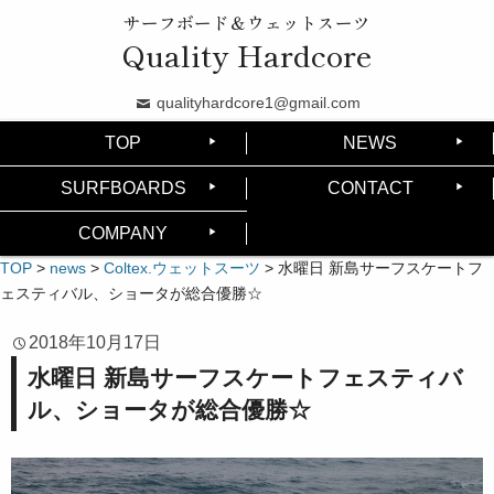
サーフボード＆ウェットスーツ
Quality Hardcore
qualityhardcore1@gmail.com
TOP
NEWS
SURFBOARDS
CONTACT
COMPANY
TOP
>
news
>
Coltex.ウェットスーツ
>
水曜日 新島サーフスケートフ
ェスティバル、ショータが総合優勝☆
2018年10月17日
水曜日 新島サーフスケートフェスティバ
ル、ショータが総合優勝☆