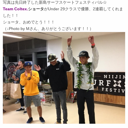
写真は先日終了した新島サーフスケートフェスティバル☆
Team Coltex.
ショータ
がUnder 29クラスで優勝、2連覇してくれま
した！！
ショータ、おめでとう！！！
（↓Photo by Mさん、ありがとうございます！！）