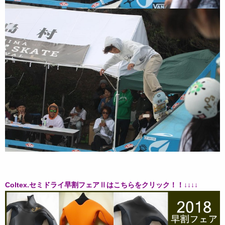
Coltex.セミドライ早割フェアⅡはこちらをクリック！！↓↓↓↓