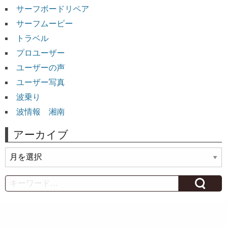
サーフボードリペア
サーフムービー
トラベル
プロユーザー
ユーザーの声
ユーザー写真
波乗り
波情報 湘南
アーカイブ
ア
ー
カ
Search
イ
ブ