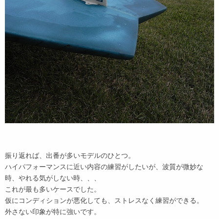
振り返れば、出番が多いモデルのひとつ。
ハイパフォーマンスに近い内容の練習がしたいが、波質が微妙な
時、やれる気がしない時、、、
これが最も多いケースでした。
仮にコンディションが悪化しても、ストレスなく練習ができる。
外さない印象が特に強いです。