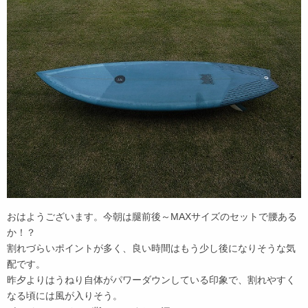
おはようございます。今朝は腿前後～MAXサイズのセットで腰ある
か！？
割れづらいポイントが多く、良い時間はもう少し後になりそうな気
配です。
昨夕よりはうねり自体がパワーダウンしている印象で、割れやすく
なる頃には風が入りそう。