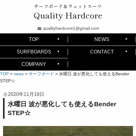
サーフボード＆ウェットスーツ
Quality Hardcore
qualityhardcore1@gmail.com
TOP
NEWS
SURFBOARDS
CONTACT
COMPANY
TOP
>
news
>
サーフボード
>
水曜日 波が悪化しても使えるBender
STEP☆
2020年11月18日
水曜日 波が悪化しても使えるBender
STEP☆