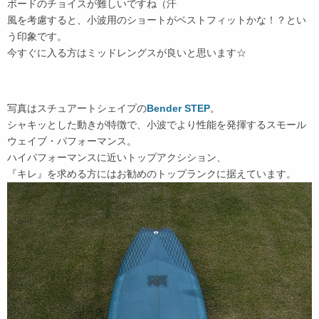
ボードのチョイスが難しいですね（汗
風を考慮すると、小波用のショートがベストフィットかな！？とい
う印象です。
今すぐに入る方はミッドレングスが良いと思います☆
写真はスチュアートシェイプの
Bender STEP
。
シャキッとした動きが特徴で、小波でより性能を発揮するスモール
ウェイブ・パフォーマンス。
ハイパフォーマンスに近いトップアクシション、
『キレ』を求める方にはお勧めのトップランクに据えています。