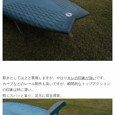
動きとしては上と重複しますが、やはり
キレの印象が強い
です。
カーブなどのレール動作も良いですが、瞬間的なトップアクション
の印象は特に濃い。
軽くスパッと返り、足元に戻る感覚。