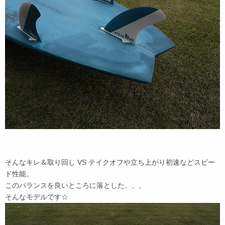
そんなキレ＆取り回し VS テイクオフや立ち上がり初速などスピー
ド性能。
このバランスを良いところに落とした、、、
そんなモデルです☆