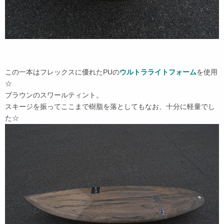
この一本はフレックスに優れたPUの
ウルトラライトフォーム
を使用
☆
ブラウンのスワールティント。
スキージを振ってここまで樹脂を落としてもなお、十分に軽量でし
た☆