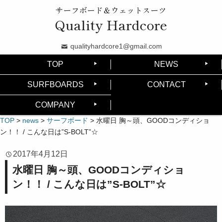
サーフボード＆ウェットスーツ
Quality Hardcore
qualityhardcore1@gmail.com
TOP
NEWS
SURFBOARDS
CONTACT
COMPANY
TOP
>
news
>
サーフボード
>
水曜日 胸～頭、GOODコンディショ
ン！！ / こんな日は”S-BOLT”☆
2017年4月12日
水曜日 胸～頭、GOODコンディショ
ン！！ / こんな日は”S-BOLT”☆