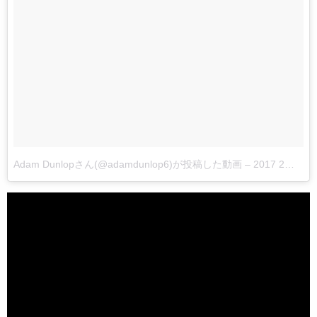
Adam Dunlopさん(@adamdunlop6)が投稿した動画
–
2017 2月 6 2:00午後 PST