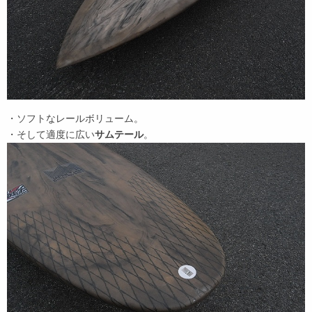
・ソフトなレールボリューム。
・そして適度に広い
サムテール
。