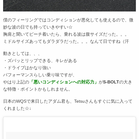
僕のフィーリングではコンディションが悪化しても使えるので、微
妙な波の日でも持っていきやすい☆
胸肩と聞いてビーチ着いたら、乗れる波は腹サイズだった。。。
ミドルサイズあってもダラダラだった。。。なんて日ですね（汗
動きとしては、、、
・ズバッとリップできる、キレがある
・ドライブはかなり強い
パフォーマンスらしい乗り味ですが、
やはり上記の
「悪いコンディションへの対応力」
が
S-BOLT
の大き
な特徴・ポイントかもしれません。
日本のWQSで来日したアダム君も、Tetsuさんもすぐに気に入って
くれました☆↓