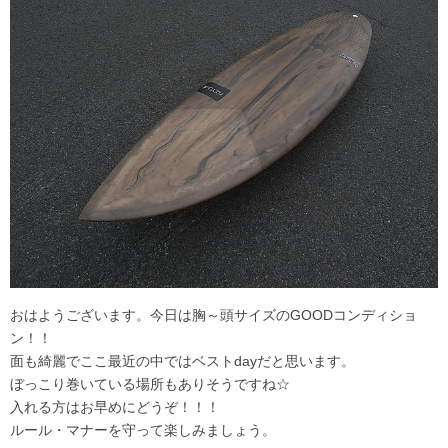
おはようございます。今日は胸～頭サイズのGOODコンディショ
ン！！
面も綺麗でここ最近の中ではベストdayだと思います。
ぼっこり巻いている場所もありそうですね☆
入れる方はお早めにどうぞ！！！
ルール・マナーを守って楽しみましょう。