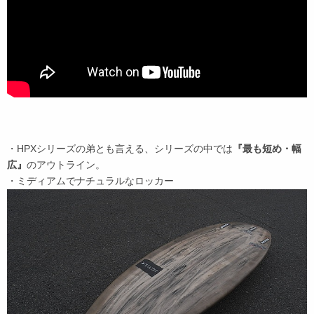
・HPXシリーズの弟とも言える、シリーズの中では
『最も短め・幅
広』
のアウトライン。
・ミディアムでナチュラルなロッカー