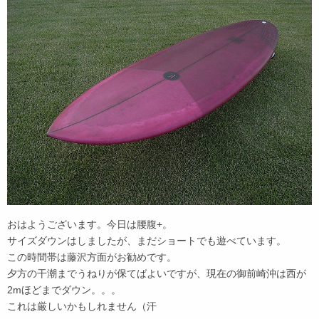
おはようございます。今日は腰腹+。
サイズダウンはしましたが、まだショートでも遊べています。
この時間帯は藤沢方面がお勧めです。
夕方の干潮までうねりが保てばよいですが、現在の御前崎沖は西が
2mほどまでダウン。。。
これは厳しいかもしれません（汗