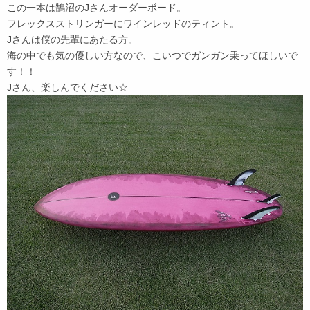
この一本は鵠沼のJさんオーダーボード。
フレックスストリンガーにワインレッドのティント。
Jさんは僕の先輩にあたる方。
海の中でも気の優しい方なので、こいつでガンガン乗ってほしいで
す！！
Jさん、楽しんでください☆