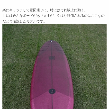
楽にキャッチして意図通りに、時にはそれ以上に動く。
世には色んなボードがありますが、やはり評価されるのはここなの
だと再確認したモデルです。