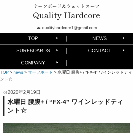
サーフボード＆ウェットスーツ
Quality Hardcore
qualityhardcore1@gmail.com
TOP
NEWS
SURFBOARDS
CONTACT
COMPANY
TOP
>
news
>
サーフボード
>
水曜日 腰腹+ / “FX-4” ワインレッドティ
ント☆
2020年2月19日
水曜日 腰腹+ / “FX-4” ワインレッドティ
ント☆