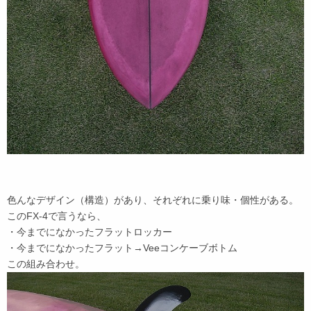
色んなデザイン（構造）があり、それぞれに乗り味・個性がある。
このFX-4で言うなら、
・今までになかったフラットロッカー
・今までになかったフラット→Veeコンケーブボトム
この組み合わせ。