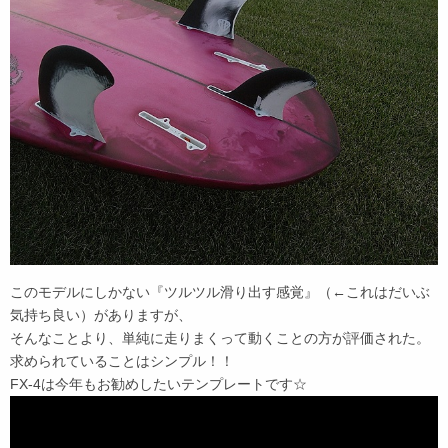
このモデルにしかない『ツルツル滑り出す感覚』（←これはだいぶ
気持ち良い）がありますが、
そんなことより、単純に走りまくって動くことの方が評価された。
求められていることはシンプル！！
FX-4は今年もお勧めしたいテンプレートです☆