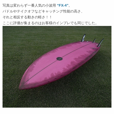
写真は変わらず一番人気の小波用
“FX-4”
。
パドルやテイクオフなどキャッチング性能の高さ、
それと相反する動きの軽さ！！
ここに評価が集まるのはお客様のインプレでも同じでした。