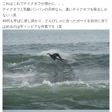
これはこれでテイクオフが僅かに。。。
テイクオフと乳酸パンパンの天秤なら、速いテイクオフを取るしか
ない（笑
40代も半ばに差し掛かり、どんぴしゃに合ったボードを自分に当て
はめるのは中々シビアな作業です（笑