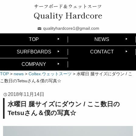
サーフボード＆ウェットスーツ
Quality Hardcore
qualityhardcore1@gmail.com
TOP
NEWS
SURFBOARDS
CONTACT
COMPANY
TOP
>
news
>
Coltex.ウェットスーツ
>
水曜日 腿サイズにダウン / こ
こ数日のTetsuさん＆僕の写真☆
2018年11月14日
水曜日 腿サイズにダウン / ここ数日の
Tetsuさん＆僕の写真☆