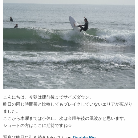
こんにちは。今朝は腿前後までサイズダウン。
昨日の同じ時間帯と比較してもブレイクしていないエリアが広がり
ました。
ここから木曜までは小休止、次は金曜午後の風波かと思います。
ショートの方はここに期待ですね☆
写真は昨日に引き続きTetsuさん on
Double Pin
。