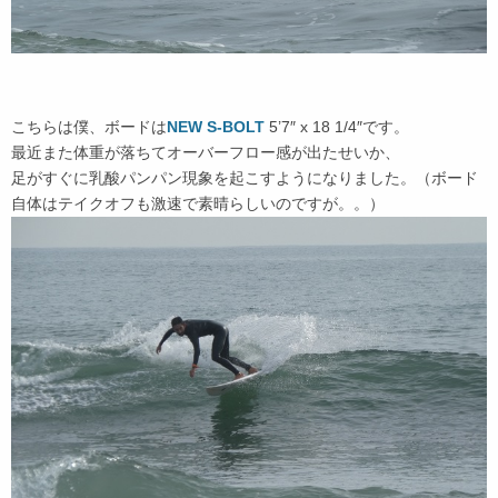
こちらは僕、ボードは
NEW S-BOLT
5’7″ x 18 1/4″です。
最近また体重が落ちてオーバーフロー感が出たせいか、
足がすぐに乳酸パンパン現象を起こすようになりました。（ボード
自体はテイクオフも激速で素晴らしいのですが。。）