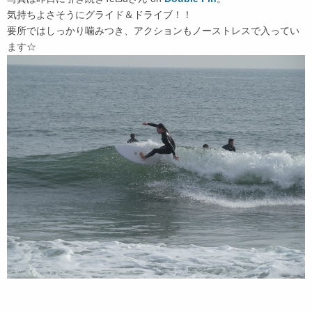
気持ちよさそうにグライド＆ドライブ！！
要所ではしっかり噛みつき、アクションもノーストレスで入ってい
ます☆