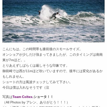
こんにちは。この時間帯も膝前後のスモールサイズ。
オンショアが少しだけ強まってきましたが、このタイミングは南南
東が7mほど。。
とりあえずしばらくは厳しそうな印象です。
御前崎では西が11mほど吹いていますので、後半には変化があるか
もしれません。
ショートの方は風波チェックしてみて下さい。
今日は僕は入れなそうです（泣
写真は
Team Coltex.
ショータ！！
（All Photos by アレン、ありがとう！！！）