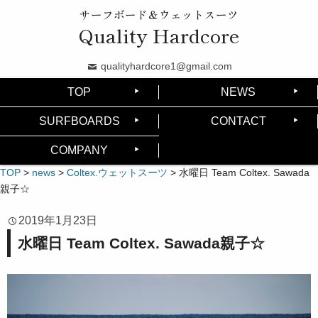
サーフボード＆ウェットスーツ
Quality Hardcore
qualityhardcore1@gmail.com
TOP
NEWS
SURFBOARDS
CONTACT
COMPANY
TOP
>
news
>
Coltex.ウェットスーツ
>
水曜日 Team Coltex. Sawada
親子☆
2019年1月23日
水曜日 Team Coltex. Sawada親子☆