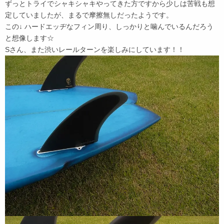
ずっとトライでシャキシャキやってきた方ですから少しは苦戦も想
定していましたが、まるで摩擦無しだったようです。
この↓ ハードエッヂなフィン周り、しっかりと噛んでいるんだろう
と想像します☆
Sさん、また渋いレールターンを楽しみにしています！！