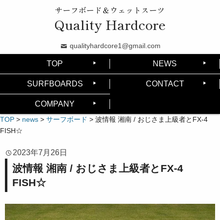
サーフボード＆ウェットスーツ
Quality Hardcore
qualityhardcore1@gmail.com
TOP
NEWS
SURFBOARDS
CONTACT
COMPANY
TOP
>
news
>
サーフボード
>
波情報 湘南 / おじさま上級者とFX-4
FISH☆
2023年7月26日
波情報 湘南 / おじさま上級者とFX-4
FISH☆