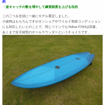
的
・波キャッチの数を増やして練習頻度を上げる目的
この二つを念頭に一緒にモデル選定しました。
小波時はもちろんですがオンショアやワイルド気味コンディション
にも対応したいとのことで、同じツインでもYellow FISHは回避。
あくまで全天候型のオールラウンダーというチョイスです。