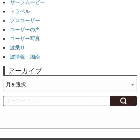
サーフムービー
トラベル
プロユーザー
ユーザーの声
ユーザー写真
波乗り
波情報 湘南
アーカイブ
ア
ー
カ
Search
イ
ブ