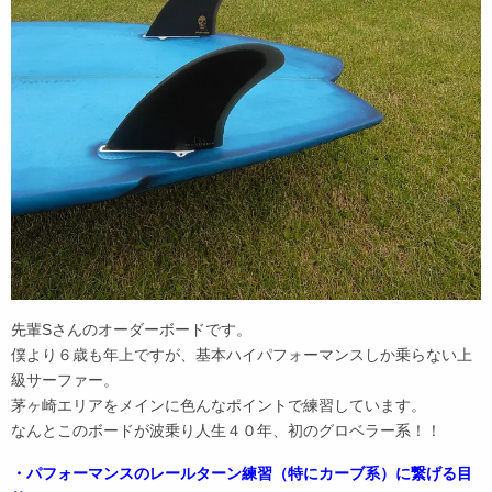
先輩Sさんのオーダーボードです。
僕より６歳も年上ですが、基本ハイパフォーマンスしか乗らない上
級サーファー。
茅ヶ崎エリアをメインに色んなポイントで練習しています。
なんとこのボードが波乗り人生４０年、初のグロベラー系！！
・パフォーマンスのレールターン練習（特にカーブ系）に繋げる目