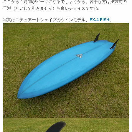
ここから４時間がピークになるでしょうから、苦手な方は夕方前の
干潮（たいして引きません）も良いチョイスですね。
写真はスチュアートシェイプのツインモデル、
FX-4 FISH
。