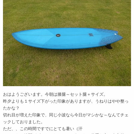
おはようございます。今朝は膝腿～セット腿＋サイズ。
昨夕よりも１サイズ下がった印象がありますが、うねりはやや整っ
たかな？
切れ目が増えた印象で、同じ小波なら今日がマシかな～なんてチェ
ックしておりました。
ただ、、この時間ですでにとても暑い（汗