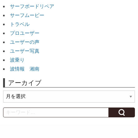
サーフボードリペア
サーフムービー
トラベル
プロユーザー
ユーザーの声
ユーザー写真
波乗り
波情報 湘南
アーカイブ
ア
ー
カ
Search
イ
ブ