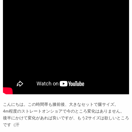
こんにちは。この時間帯も膝前後、大きなセットで腿サイズ。
4m程度のストレートオンショアで今のところ変化はありません。
後半にかけて変化があれば良いですが、もう2サイズは欲しいところ
です（汗