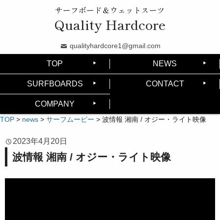
サーフボード＆ウェットスーツ
Quality Hardcore
qualityhardcore1@gmail.com
TOP
NEWS
SURFBOARDS
CONTACT
COMPANY
TOP
>
news
>
サーフムービー
>
波情報 湘南 / オジー・ライト映像
2023年4月20日
波情報 湘南 / オジー・ライト映像