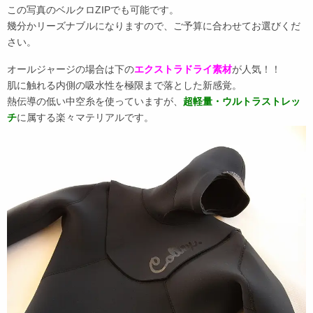
この写真のベルクロZIPでも可能です。
幾分かリーズナブルになりますので、ご予算に合わせてお選びくだ
さい。
オールジャージの場合は下の
エクストラドライ素材
が人気！！
肌に触れる内側の吸水性を極限まで落とした新感覚。
熱伝導の低い中空糸を使っていますが、
超軽量・ウルトラストレッ
チ
に属する楽々マテリアルです。