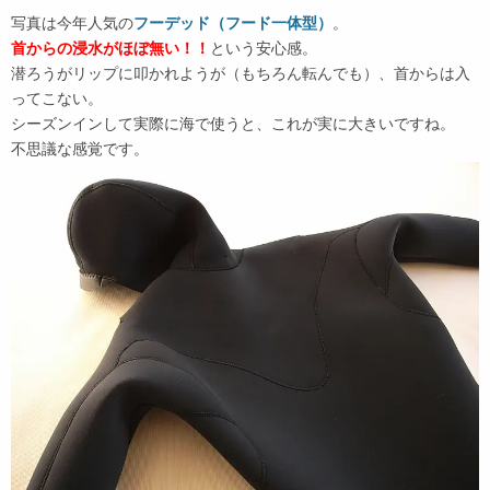
写真は今年人気の
フーデッド（フード一体型）
。
首からの浸水がほぼ無い！！
という安心感。
潜ろうがリップに叩かれようが（もちろん転んでも）、首からは入
ってこない。
シーズンインして実際に海で使うと、これが実に大きいですね。
不思議な感覚です。