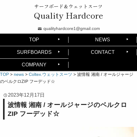
サーフボード＆ウェットスーツ
Quality Hardcore
qualityhardcore1@gmail.com
TOP
NEWS
SURFBOARDS
CONTACT
COMPANY
TOP
>
news
>
Coltex.ウェットスーツ
>
波情報 湘南 / オールジャージ
のベルクロZIP フーデッド☆
2023年12月17日
波情報 湘南 / オールジャージのベルクロ
ZIP フーデッド☆