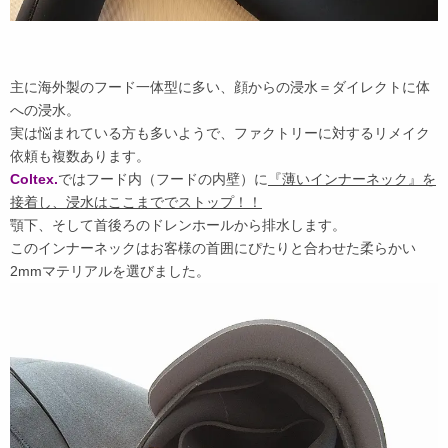
主に海外製のフード一体型に多い、顔からの浸水＝ダイレクトに体
への浸水。
実は悩まれている方も多いようで、ファクトリーに対するリメイク
依頼も複数あります。
Coltex.
ではフード内（フードの内壁）に
『薄いインナーネック』を
接着し、浸水はここまででストップ！！
顎下、そして首後ろのドレンホールから排水します。
このインナーネックはお客様の首囲にぴたりと合わせた柔らかい
2mmマテリアルを選びました。