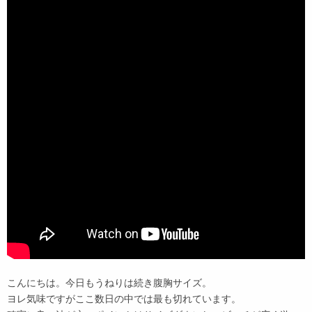
こんにちは。今日もうねりは続き腹胸サイズ。
ヨレ気味ですがここ数日の中では最も切れています。