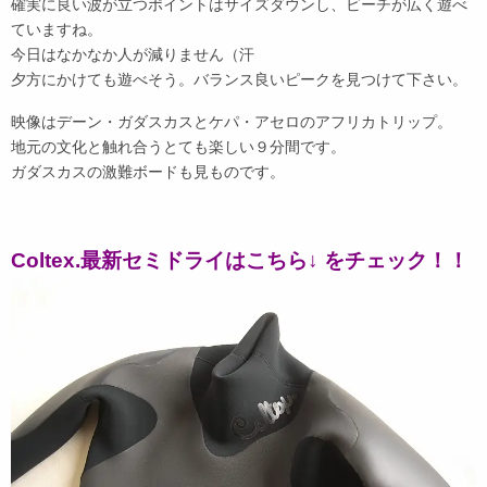
確実に良い波が立つポイントはサイズダウンし、ビーチが広く遊べ
ていますね。
今日はなかなか人が減りません（汗
夕方にかけても遊べそう。バランス良いピークを見つけて下さい。
映像はデーン・ガダスカスとケパ・アセロのアフリカトリップ。
地元の文化と触れ合うとても楽しい９分間です。
ガダスカスの激難ボードも見ものです。
Coltex.最新セミドライはこちら↓ をチェック！！