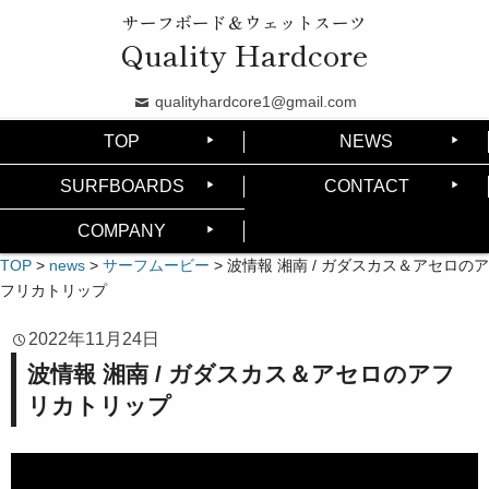
サーフボード＆ウェットスーツ
Quality Hardcore
qualityhardcore1@gmail.com
TOP
NEWS
SURFBOARDS
CONTACT
COMPANY
TOP
>
news
>
サーフムービー
>
波情報 湘南 / ガダスカス＆アセロのア
フリカトリップ
2022年11月24日
波情報 湘南 / ガダスカス＆アセロのアフ
リカトリップ