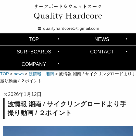
サーフボード＆ウェットスーツ
Quality Hardcore
qualityhardcore1@gmail.com
TOP
NEWS
SURFBOARDS
CONTACT
COMPANY
TOP
>
news
>
波情報 湘南
>
波情報 湘南 / サイクリングロードより手
撮り動画 / ２ポイント
2026年1月12日
波情報 湘南 / サイクリングロードより手
撮り動画 / ２ポイント
動