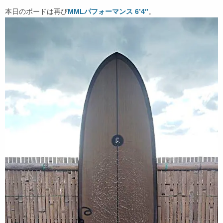
本日のボードは再び
MMLパフォーマンス 6’4″
。