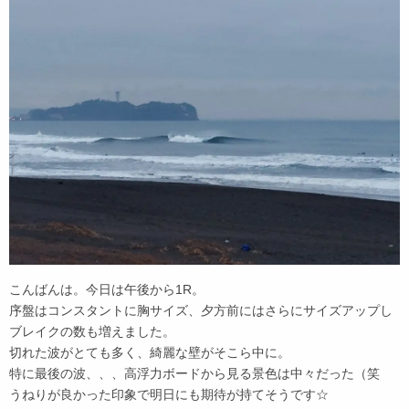
こんばんは。今日は午後から1R。
序盤はコンスタントに胸サイズ、夕方前にはさらにサイズアップし
ブレイクの数も増えました。
切れた波がとても多く、綺麗な壁がそこら中に。
特に最後の波、、、高浮力ボードから見る景色は中々だった（笑
うねりが良かった印象で明日にも期待が持てそうです☆