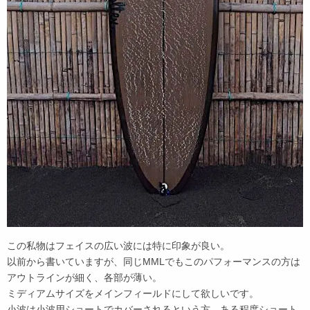
この私物はフェイスの広い波には特に印象が良い。
以前から書いていますが、同じMMLでもこのパフォーマンスの方は
アウトラインが細く、各部が薄い。
ミディアムサイズをメインフィールドにして欲しいです。
小波は小波用ショートでカバーされるという方、ある程度ショート